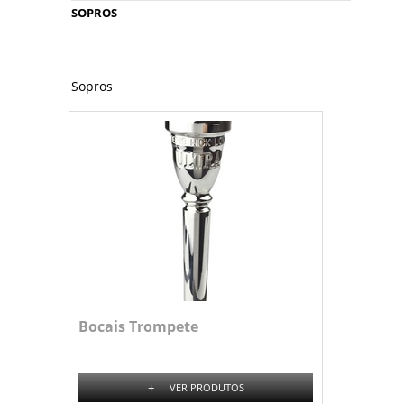
SOPROS
Sopros
Bocais Trompete
+
VER PRODUTOS