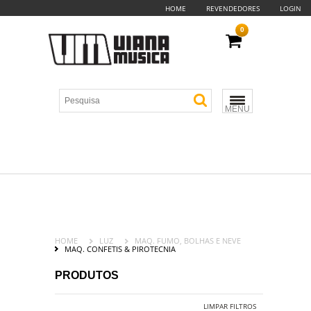
HOME
REVENDEDORES
LOGIN
0
MENU
HOME
LUZ
MAQ. FUMO, BOLHAS E NEVE
MAQ. CONFETIS & PIROTECNIA
PRODUTOS
LIMPAR FILTROS