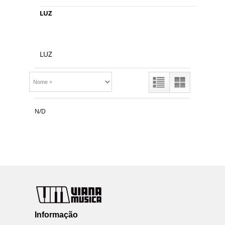
LUZ
LUZ
N/D
Informação