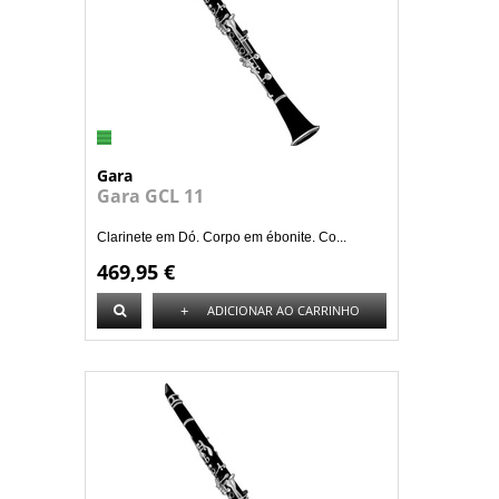
Gara
Gara GCL 11
Clarinete em Dó. Corpo em ébonite. Co...
469,95 €
+
ADICIONAR AO CARRINHO