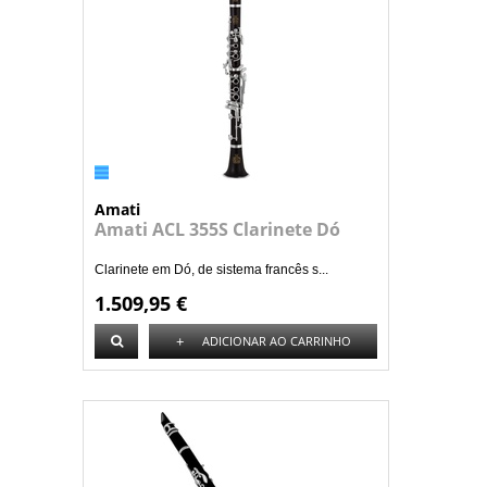
Amati
Amati ACL 355S Clarinete Dó
Clarinete em Dó, de sistema francês s...
1.509,95 €
+
ADICIONAR AO CARRINHO