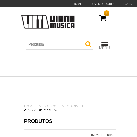
HOME
REVENDEDORES
LOGIN
0
MENU
HOME
SOPROS
CLARINETE
CLARINETE EM DÓ
PRODUTOS
LIMPAR FILTROS