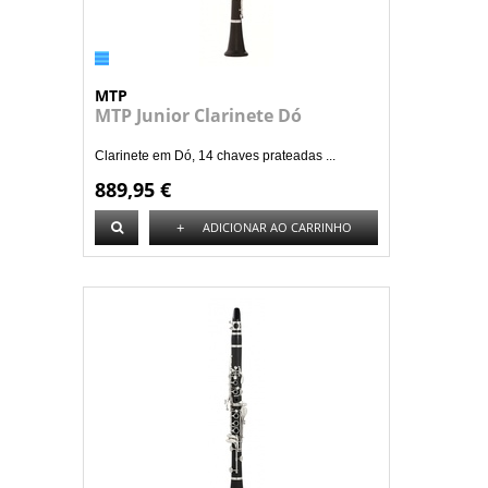
MTP
MTP Junior Clarinete Dó
Clarinete em Dó, 14 chaves prateadas ...
889,95 €
+
ADICIONAR AO CARRINHO