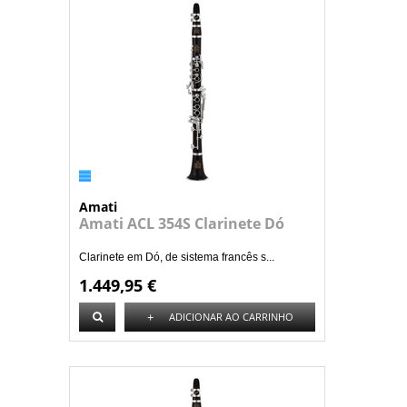
Amati
Amati ACL 354S Clarinete Dó
Clarinete em Dó, de sistema francês s...
1.449,95 €
+
ADICIONAR AO CARRINHO