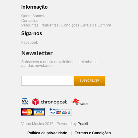
Informação
Quem Somos
Contactos
Perguntas Frequentes / Condições Gerais de Compra
Siga-nos
Facebook
Newsletter
Subscreva a nossa newsletter e mantenha-se a
par das novidades!
SUBSCREVER
Viana Música 2016 - Powered by
Peakit
Política de privacidade
|
Termos e Condições