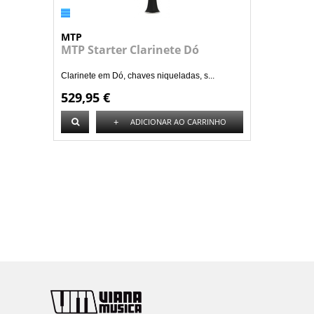
MTP
MTP Starter Clarinete Dó
Clarinete em Dó, chaves niqueladas, s...
529,95 €
+
ADICIONAR AO CARRINHO