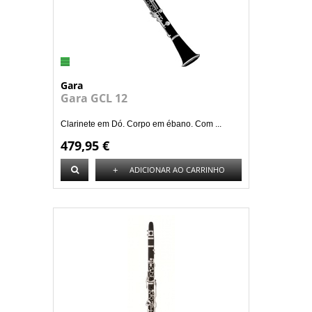
Gara
Gara GCL 12
Clarinete em Dó. Corpo em ébano. Com ...
479,95 €
+
ADICIONAR AO CARRINHO