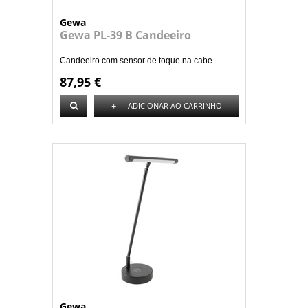
Gewa
Gewa PL-39 B Candeeiro
Candeeiro com sensor de toque na cabe...
87,95 €
+
ADICIONAR AO CARRINHO
Gewa