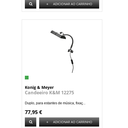
+
ADICIONAR AO CARRINHO
Konig & Meyer
Candeeiro K&M 12275
Duplo, para estantes de música, fixaç...
77,95 €
+
ADICIONAR AO CARRINHO