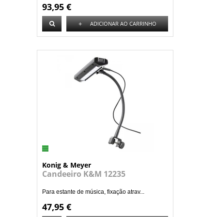
93,95 €
+
ADICIONAR AO CARRINHO
Konig & Meyer
Candeeiro K&M 12235
Para estante de música, fixação atrav...
47,95 €