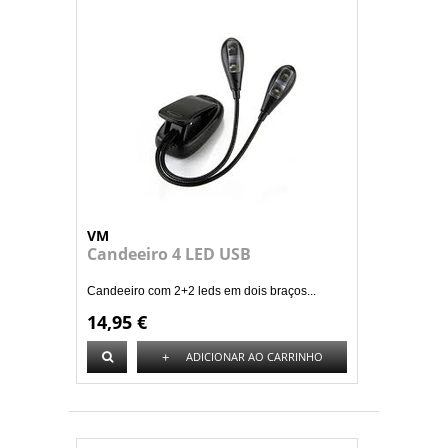
VM
Candeeiro 4 LED USB
Candeeiro com 2+2 leds em dois braços...
14,95 €
+
ADICIONAR AO CARRINHO