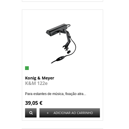
Konig & Meyer
K&M 122e
Para estantes de música, fixação atra...
39,05 €
+
ADICIONAR AO CARRINHO