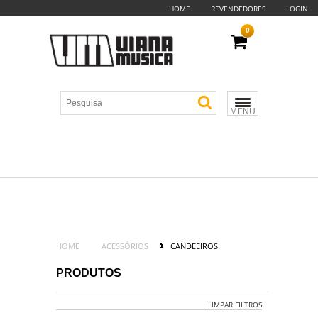
HOME
REVENDEDORES
LOGIN
0
MENU
HOME
ACESSÓRIOS
CANDEEIROS
PRODUTOS
LIMPAR FILTROS