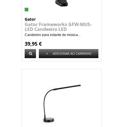
Gator
Gator Frameworks GFW-MUS-
LED Candeeiro LED
Candeeiro para estante de música...
39,95 €
+
ADICIONAR AO CARRINHO