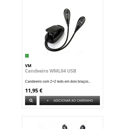
VM
Candeeiro WML04 USB
Candeeiro com 2+2 leds em dois braços...
11,95 €
+
ADICIONAR AO CARRINHO