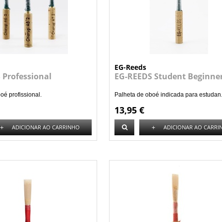
EG-Reeds
 Professional
EG-REEDS Student Beginne
oé profissional.
Palheta de oboé indicada para estudan.
13,95 €
+
+
ADICIONAR AO CARRINHO
ADICIONAR AO CARRI