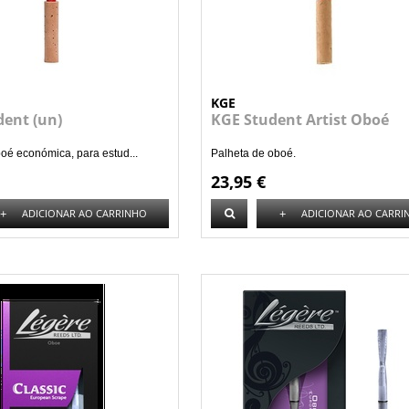
KGE
dent (un)
KGE Student Artist Oboé
oé económica, para estud...
Palheta de oboé.
23,95 €
+
+
ADICIONAR AO CARRINHO
ADICIONAR AO CARRI