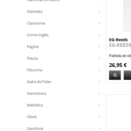
Clarinete
Clavicorne
Corne Inglês
EG-Reeds
EG-REEDS
Fagote
Palheta de ob
Flauta
26,95 €
Fliscorne
Gaita de Foles
Harmónica
Melódica
Oboé
Saxofone