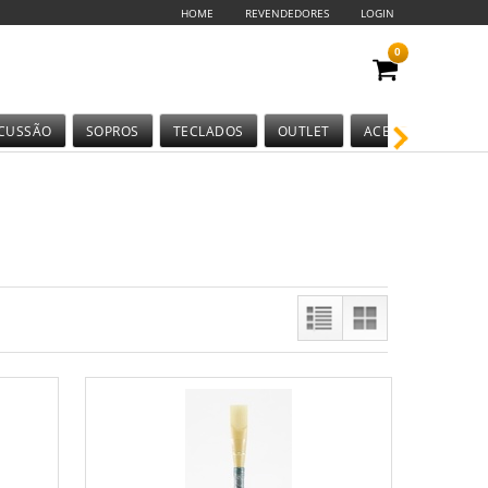
HOME
REVENDEDORES
LOGIN
0
CUSSÃO
SOPROS
TECLADOS
OUTLET
ACESSÓRIOS