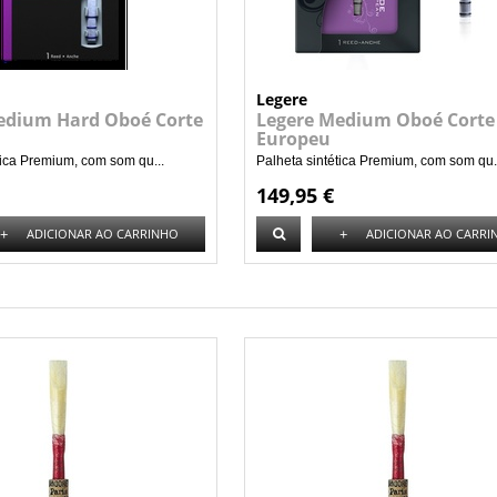
Legere
edium Hard Oboé Corte
Legere Medium Oboé Corte
Europeu
tica Premium, com som qu...
Palheta sintética Premium, com som qu.
149,95 €
+
+
ADICIONAR AO CARRINHO
ADICIONAR AO CARRI