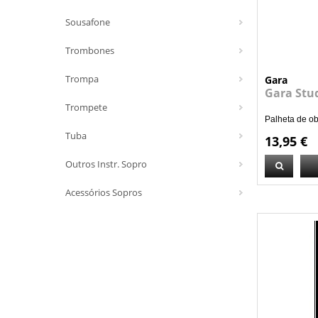
Sousafone
Trombones
Trompa
Gara
Gara Stu
Trompete
Palheta de ob
Tuba
13,95 €
Outros Instr. Sopro
Acessórios Sopros