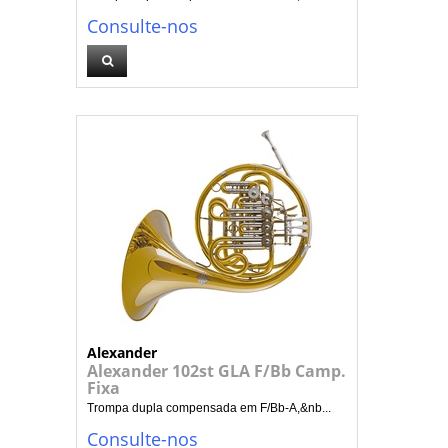
Consulte-nos
Alexander
Alexander 102st GLA F/Bb Camp.
Fixa
Trompa dupla compensada em F/Bb-A,&nb...
Consulte-nos