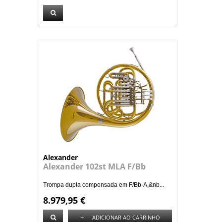
Alexander
Alexander 102st MLA F/Bb
Trompa dupla compensada em F/Bb-A,&nb...
8.979,95 €
+
ADICIONAR AO CARRINHO