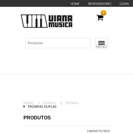
HOME
REVENDEDORES
LOGIN
0
MENU
HOME
SOPROS
TROMPA
TROMPAS DUPLAS
PRODUTOS
LIMPAR FILTROS