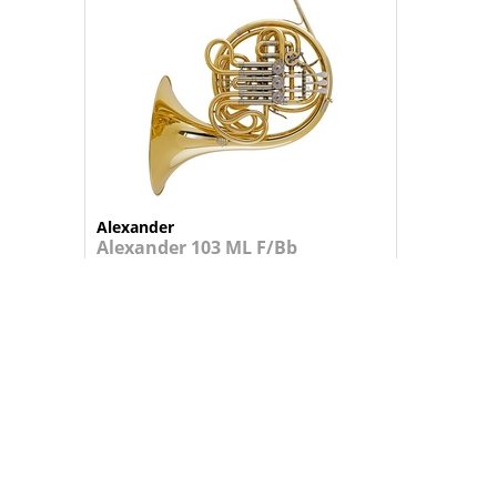
Alexander
Alexander 103 ML F/Bb
Trompa em F/Bb, 4 cilindros, cam...
Consulte-nos