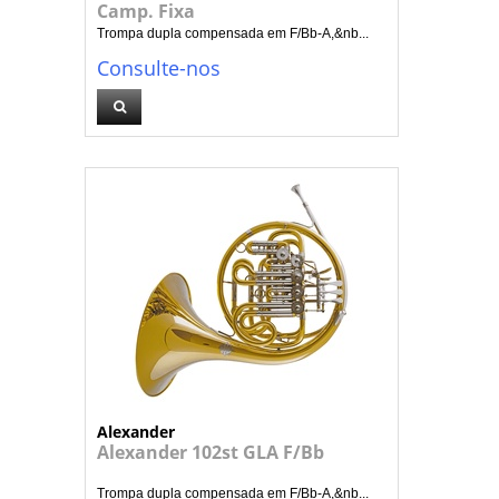
Camp. Fixa
Trompa dupla compensada em F/Bb-A,&nb...
Consulte-nos
Alexander
Alexander 102st GLA F/Bb
Trompa dupla compensada em F/Bb-A,&nb...