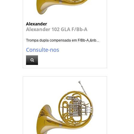
Alexander
Alexander 102 GLA F/Bb-A
Trompa dupla compensada em F/Bb-A,&nb...
Consulte-nos