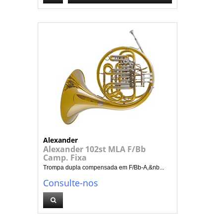
Alexander
Alexander 102st MLA F/Bb
Camp. Fixa
Trompa dupla compensada em F/Bb-A,&nb...
Consulte-nos