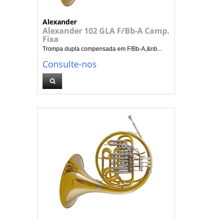
Alexander
Alexander 102 GLA F/Bb-A Camp.
Fixa
Trompa dupla compensada em F/Bb-A,&nb...
Consulte-nos