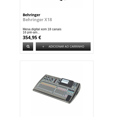
Behringer
Behringer X18
Mesa digital xom 18 canais
16 pré-am...
354,95 €
+
ADICIONAR AO CARRINHO