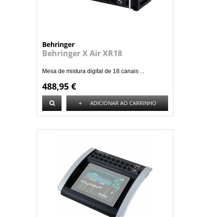
Behringer
Behringer X Air XR18
Mesa de mistura digital de 18 canais ...
488,95 €
+
ADICIONAR AO CARRINHO