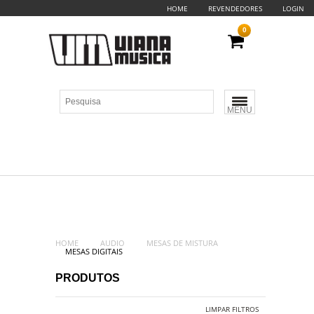
HOME
REVENDEDORES
LOGIN
0
MENU
HOME
AUDIO
MESAS DE MISTURA
MESAS DIGITAIS
PRODUTOS
LIMPAR FILTROS