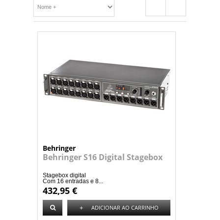
Behringer
Behringer S16 Digital Stagebox
Stagebox digital
Com 16 entradas e 8...
432,95 €
+
ADICIONAR AO CARRINHO