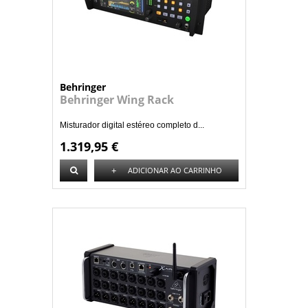
Behringer
Behringer Wing Rack
Misturador digital estéreo completo d...
1.319,95 €
+
ADICIONAR AO CARRINHO