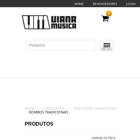
HOME
REVENDEDORES
LOGIN
0
MENU
HOME
PERCUSSÃO
PERCUSSÃO TRADICIONAL
BOMBOS TRADICIONAIS
PRODUTOS
LIMPAR FILTROS