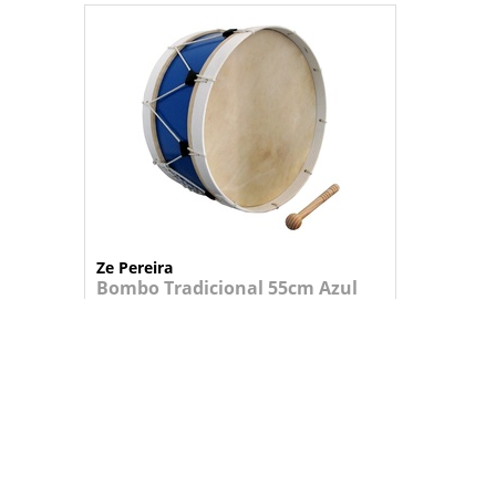
Ze Pereira
Bombo Tradicional 55cm Azul
Nacional
Bombo tradicional em madeira, com pel...
209,95 €
+
ADICIONAR AO CARRINHO