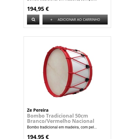
194,95 €
+
ADICIONAR AO CARRINHO
Ze Pereira
Bombo Tradicional 50cm
Branco/Vermelho Nacional
Bombo tradicional em madeira, com pel...
194,95 €