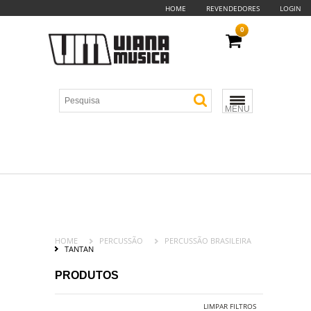
HOME
REVENDEDORES
LOGIN
0
MENU
HOME
PERCUSSÃO
PERCUSSÃO BRASILEIRA
TANTAN
PRODUTOS
LIMPAR FILTROS