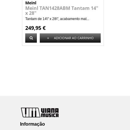
Meinl
Meinl TAN1428ABM Tantam 14"
x 28"
Tantam de 14\" x 28\", acabamento mat...
249,95 €
+
ADICIONAR AO CARRINHO
Informação