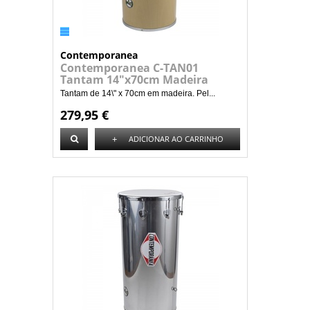
Contemporanea
Contemporanea C-TAN01
Tantam 14"x70cm Madeira
Tantam de 14\" x 70cm em madeira. Pel...
279,95 €
+
ADICIONAR AO CARRINHO