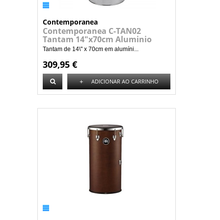
Contemporanea
Contemporanea C-TAN02
Tantam 14"x70cm Aluminio
Tantam de 14\" x 70cm em alumíni...
309,95 €
+
ADICIONAR AO CARRINHO