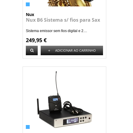
Nux
Nux B6 Sistema s/ fios para Sax
Sistema emissor sem fios digital e 2....
249,95 €
+
ADICIONAR AO CARRINHO