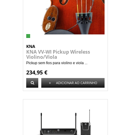
KNA
KNA VV-WI Pickup Wireless
Violino/Viola
Pickup sem fios para violino e viola ...
234,95 €
+
ADICIONAR AO CARRINHO