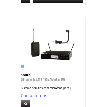
Shure
Shure BLX14RE/Beta 98
Sistema sem fios com microfone para i...
Consulte-nos