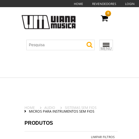
HOME
REVENDEDORES
LOGIN
0
MENU
HOME
AUDIO
SISTEMAS SEM FIOS
MICROS PARA INSTRUMENTOS SEM FIOS
PRODUTOS
LIMPAR FILTROS