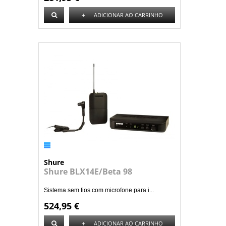
+
ADICIONAR AO CARRINHO
Shure
Shure BLX14E/Beta 98
Sistema sem fios com microfone para i...
524,95 €
+
ADICIONAR AO CARRINHO