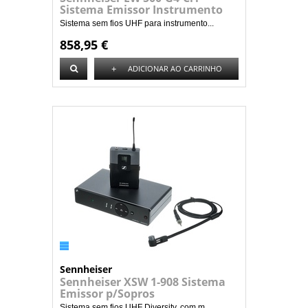
Sistema Emissor Instrumento
Sistema sem fios UHF para instrumento...
858,95 €
+
ADICIONAR AO CARRINHO
Sennheiser
Sennheiser XSW 1-908 Sistema
Emissor p/Sopros
Sistema sem fios UHF Diversity, com m...