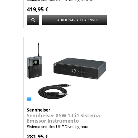
419,95 €
+
ADICIONAR AO CARRINHO
Sennheiser
Sennheiser XSW 1-Ci1 Sistema
Emissor Instrumento
Sistema sem fios UHF Diversity, para ...
281,95 €