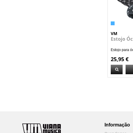
VM
Estojo Óc
Estojo para óc
25,95 €
Informação