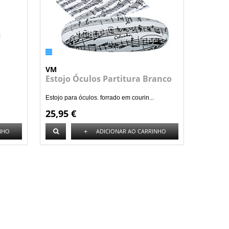
VM
Estojo Óculos Partitura Branco
Estojo para óculos. forrado em courin...
25,95 €
+
NHO
ADICIONAR AO CARRINHO