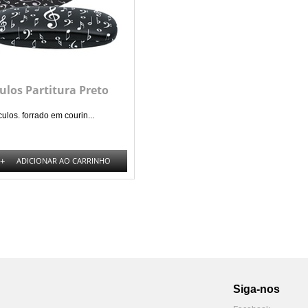
ulos Partitura Preto
ulos. forrado em courin...
+
ADICIONAR AO CARRINHO
Siga-nos