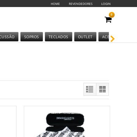
HOME
REVENDEDORES
LOGIN
0
CUSSÃO
SOPROS
TECLADOS
OUTLET
ACESSÓRIOS