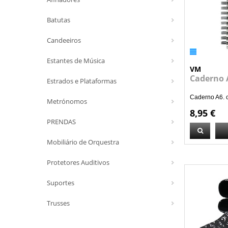
Batutas
Candeeiros
Estantes de Música
VM
Caderno 
Estrados e Plataformas
Caderno A6. c
Metrónomos
8,95 €
PRENDAS
Mobiliário de Orquestra
Protetores Auditivos
Suportes
Trusses