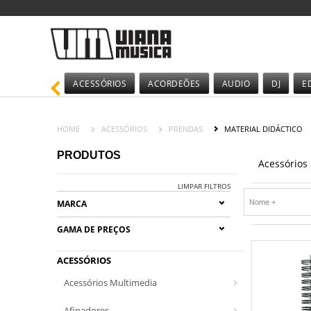
ACESSÓRIOS
ACORDEÕES
AUDIO
DJ
E
HOME
ACESSÓRIOS
PRENDAS
MATERIAL DIDÁCTICO
PRODUTOS
Acessórios
LIMPAR FILTROS
MARCA
GAMA DE PREÇOS
ACESSÓRIOS
Acessórios Multimedia
Afinadores