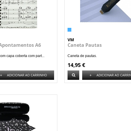
VM
Apontamentos A6
Caneta Pautas
om capa coberta com part...
Caneta de pautas.
14,95 €
+
+
ADICIONAR AO CARRINHO
ADICIONAR AO CARRI