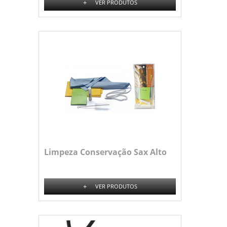
+
VER PRODUTOS
Limpeza Conservação Sax Alto
+
VER PRODUTOS