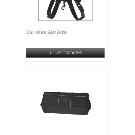
Correias Sax Alto
+
VER PRODUTOS