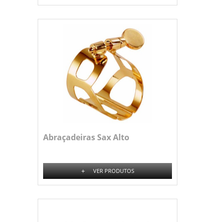
Abraçadeiras Sax Alto
+
VER PRODUTOS