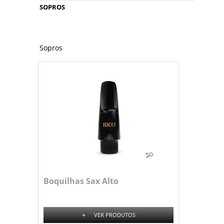
SOPROS
Sopros
Boquilhas Sax Alto
+
VER PRODUTOS