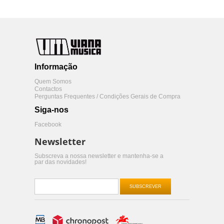
Informação
Quem Somos
Contactos
Perguntas Frequentes / Condições Gerais de Compra
Siga-nos
Facebook
Newsletter
Subscreva a nossa newsletter e mantenha-se a
par das novidades!
SUBSCREVER