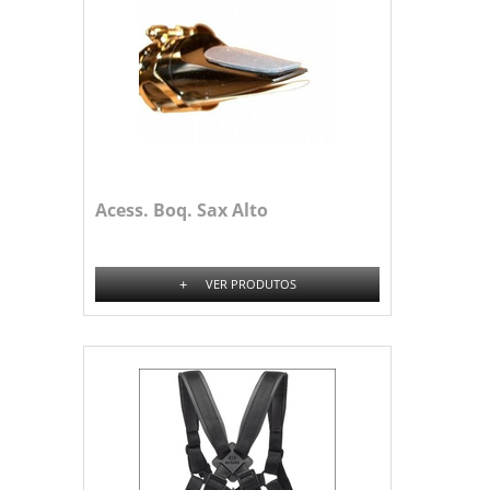
Acess. Boq. Sax Alto
+
VER PRODUTOS