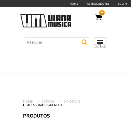
HOME
REVENDEDORES
LOGIN
0
MENU
HOME
SOPROS
SAXOFONE
ACESSÓRIOS SAX ALTO
PRODUTOS