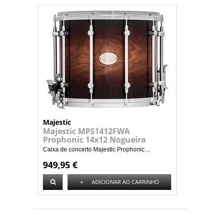
Majestic
Majestic MPS1412FWA
Prophonic 14x12 Nogueira
Caixa de concerto Majestic Prophonic ...
949,95 €
+
ADICIONAR AO CARRINHO