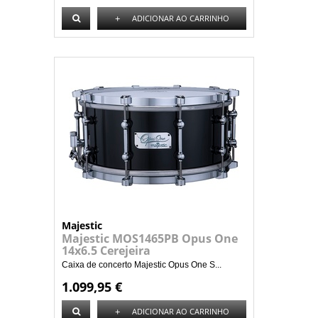
+
ADICIONAR AO CARRINHO
Majestic
Majestic MOS1465PB Opus One
14x6.5 Cerejeira
Caixa de concerto Majestic Opus One S...
1.099,95 €
+
ADICIONAR AO CARRINHO