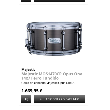
Majestic
Majestic MOS1470CR Opus One
14x7 Ferro Fundido
Caixa de concerto Majestic Opus One S...
1.669,95 €
+
ADICIONAR AO CARRINHO