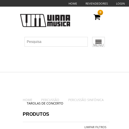
HOME
REVENDEDORES
LOGIN
0
MENU
HOME
PERCUSSÃO
PERCUSSÃO SINFÓNICA
TAROLAS DE CONCERTO
PRODUTOS
LIMPAR FILTROS