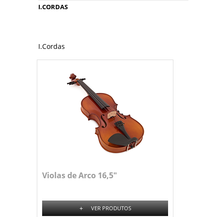
I.CORDAS
I.Cordas
Violas de Arco 16,5"
+
VER PRODUTOS