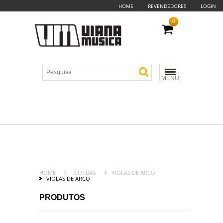
HOME
REVENDEDORES
LOGIN
0
MENU
HOME
I.CORDAS
VIOLAS DE ARCO
VIOLAS DE ARCO
PRODUTOS