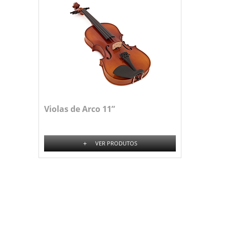
Violas de Arco 11”
+
VER PRODUTOS