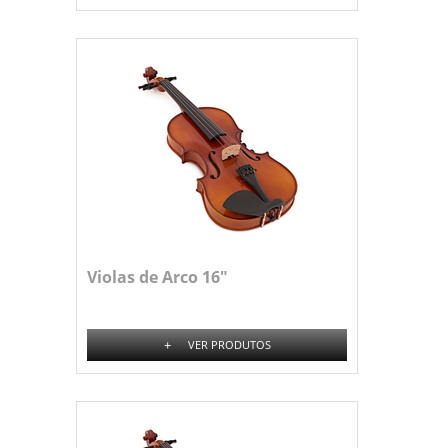
Violas de Arco 16"
+
VER PRODUTOS