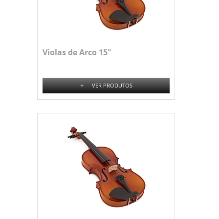
Violas de Arco 15"
+
VER PRODUTOS