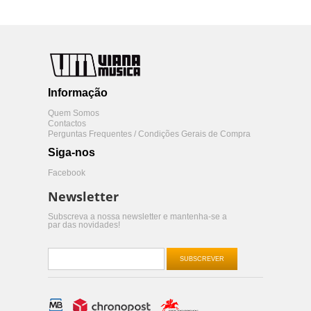
Informação
Quem Somos
Contactos
Perguntas Frequentes / Condições Gerais de Compra
Siga-nos
Facebook
Newsletter
Subscreva a nossa newsletter e mantenha-se a
par das novidades!
SUBSCREVER