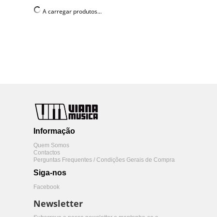
A carregar produtos...
Informação
Quem Somos
Contactos
Perguntas Frequentes / Condições Gerais de Compra
Siga-nos
Facebook
Newsletter