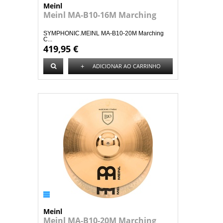
Meinl
Meinl MA-B10-16M Marching
SYMPHONIC.MEINL MA-B10-20M Marching
C...
419,95 €
+
ADICIONAR AO CARRINHO
Meinl
Meinl MA-B10-20M Marching