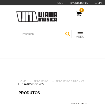
HOME
REVENDEDORES
LOGIN
0
MENU
HOME
PERCUSSÃO
PERCUSSÃO SINFÓNICA
PRATOS E GONGS
PRODUTOS
LIMPAR FILTROS