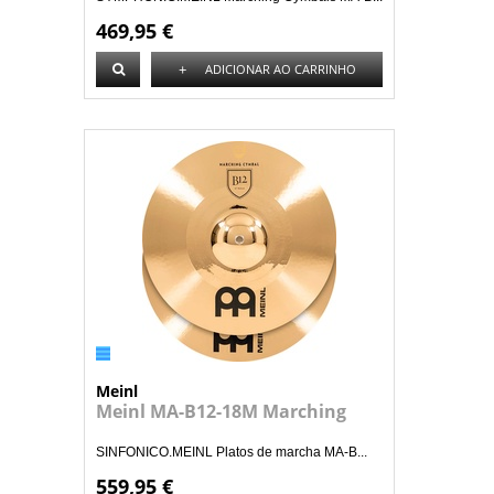
469,95 €
+
ADICIONAR AO CARRINHO
Meinl
Meinl MA-B12-18M Marching
SINFONICO.MEINL Platos de marcha MA-B...
559,95 €