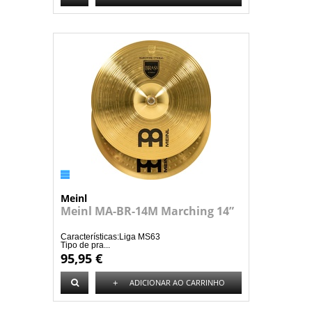
Meinl
Meinl MA-BR-14M Marching 14”
Características:Liga MS63
Tipo de pra...
95,95 €
+
ADICIONAR AO CARRINHO