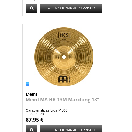
+
ADICIONAR AO CARRINHO
Meinl
Meinl MA-BR-13M Marching 13”
Características:Liga MS63
Tipo de pra...
87,95 €
+
ADICIONAR AO CARRINHO