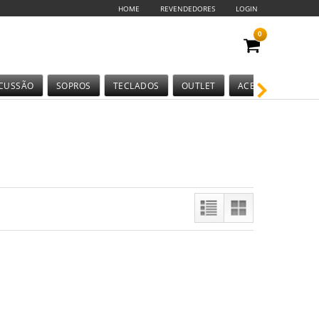
HOME
REVENDEDORES
LOGIN
0
CUSSÃO
SOPROS
TECLADOS
OUTLET
ACESSÓRIOS