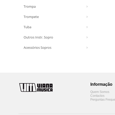
Trompa
Trompete
Tuba
Outros Instr. Sopro
Acessórios Sopros
Informação
Quem Somos
Contactos
Perguntas Freque