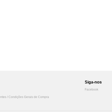
Siga-nos
Facebook
ntes / Condições Gerais de Compra