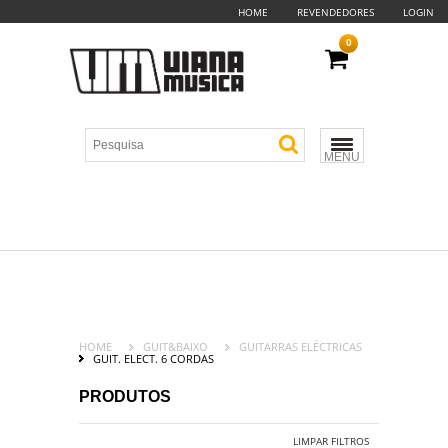
HOME
REVENDEDORES
LOGIN
0
MENU
HOME
GUIT&BAIXO
GUITARRAS ELÉCTRICAS
GUIT. ELECT. 6 CORDAS
PRODUTOS
LIMPAR FILTROS