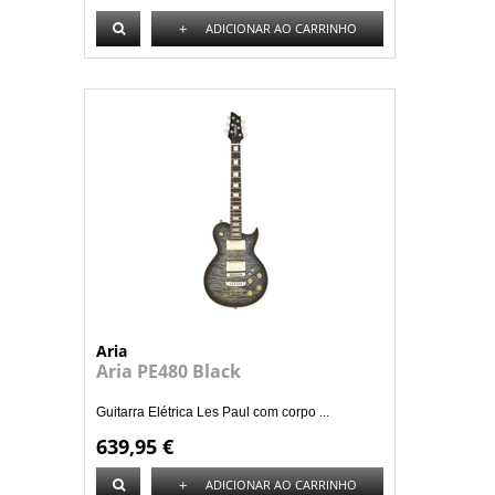
+
ADICIONAR AO CARRINHO
Aria
Aria PE480 Black
Guitarra Elétrica Les Paul com corpo ...
639,95 €
+
ADICIONAR AO CARRINHO