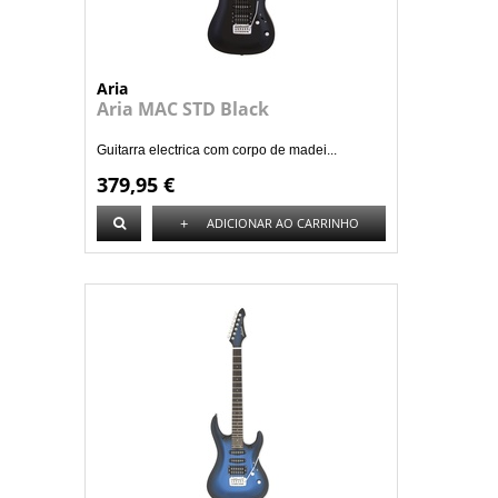
Aria
Aria MAC STD Black
Guitarra electrica com corpo de madei...
379,95 €
+
ADICIONAR AO CARRINHO