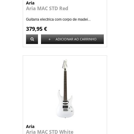
Aria
Aria MAC STD Red
Guitarra electrica com corpo de madei...
379,95 €
+
ADICIONAR AO CARRINHO
Aria
Aria MAC STD White