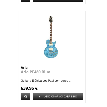
Aria
Aria PE480 Blue
Guitarra Elétrica Les Paul com corpo ...
639,95 €
+
ADICIONAR AO CARRINHO