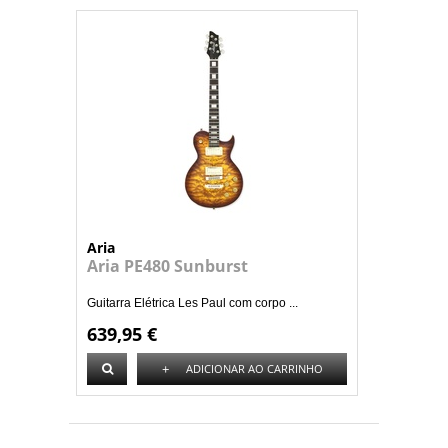
Aria
Aria PE480 Sunburst
Guitarra Elétrica Les Paul com corpo ...
639,95 €
+
ADICIONAR AO CARRINHO