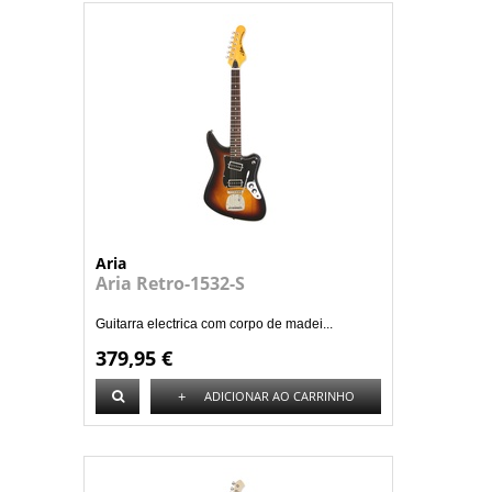
Aria
Aria Retro-1532-S
Guitarra electrica com corpo de madei...
379,95 €
+
ADICIONAR AO CARRINHO