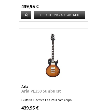
439,95 €
+
ADICIONAR AO CARRINHO
Aria
Aria PE350 Sunburst
Guitarra Electrica Les Paul com corpo...
439,95 €