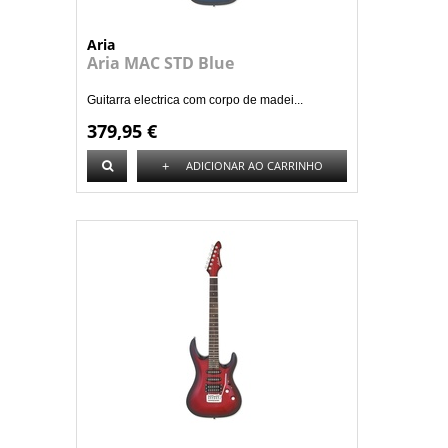
Aria
Aria MAC STD Blue
Guitarra electrica com corpo de madei...
379,95 €
+
ADICIONAR AO CARRINHO