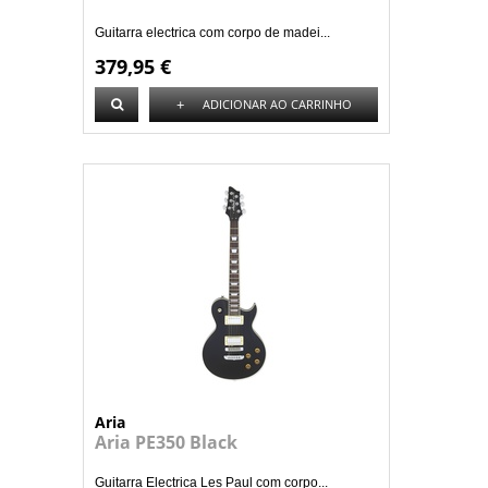
Guitarra electrica com corpo de madei...
379,95 €
+
ADICIONAR AO CARRINHO
Aria
Aria PE350 Black
Guitarra Electrica Les Paul com corpo...