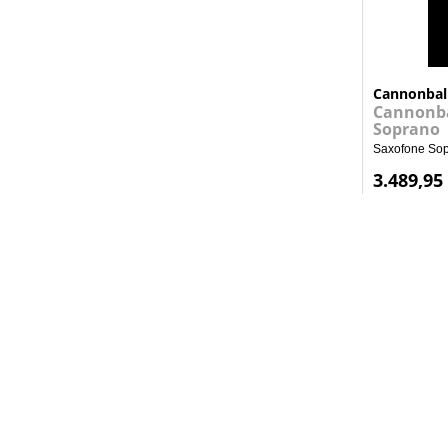
Cannonbal
Cannonbal
Soprano
Saxofone Sopr
3.489,95