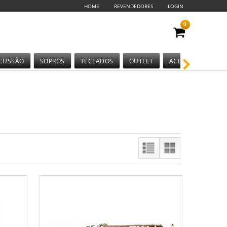
HOME
REVENDEDORES
LOGIN
0
CUSSÃO
SOPROS
TECLADOS
OUTLET
ACESSÓRIOS