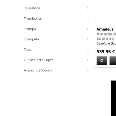
Sousafone
Trombones
Trompa
Amadeus
Amadeus 
Soprano
Trompete
Saxofone Sopr
Tuba
539,95 €
Outros Instr. Sopro
Acessórios Sopros