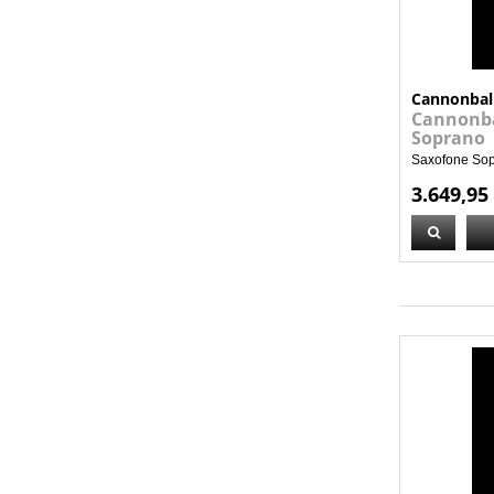
Cannonbal
Cannonbal
Soprano
Saxofone Sopr
3.649,95