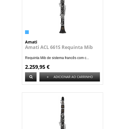
Amati
Amati ACL 661S Requinta Mib
Requinta Mib de sistema francês com c...
2.259,95 €
+
ADICIONAR AO CARRINHO