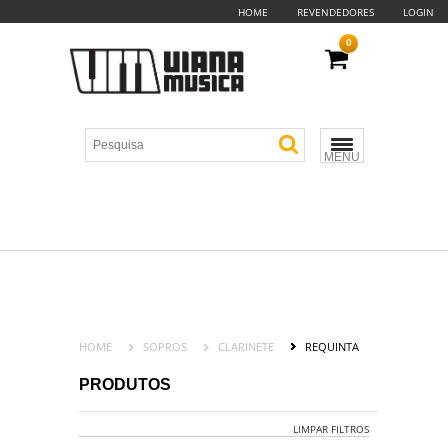
HOME
REVENDEDORES
LOGIN
0
MENU
HOME
SOPROS
CLARINETE
REQUINTA
PRODUTOS
LIMPAR FILTROS