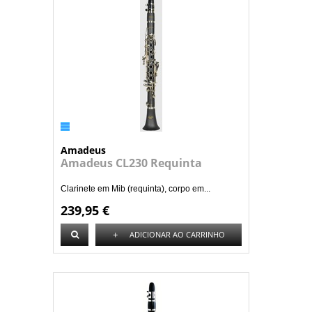
Amadeus
Amadeus CL230 Requinta
Clarinete em Mib (requinta), corpo em...
239,95 €
+
ADICIONAR AO CARRINHO