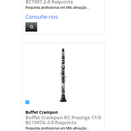
BC1507-2-0 Requinta
Requinta profissional em Mib afinação...
Consulte-nos
Buffet Crampon
Buffet Crampon RC Prestige 17/6
BC1507G-2-0 Requinta
Requinta profissional em Mib afinação...