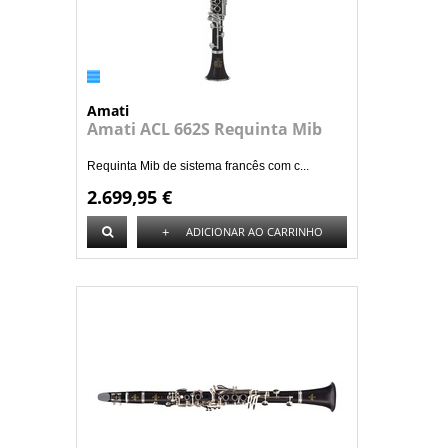
Amati
Amati ACL 662S Requinta Mib
Requinta Mib de sistema francês com c...
2.699,95 €
+
ADICIONAR AO CARRINHO