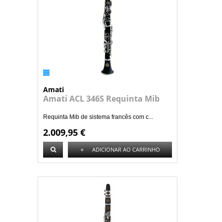
Amati
Amati ACL 346S Requinta Mib
Requinta Mib de sistema francês com c...
2.009,95 €
+
ADICIONAR AO CARRINHO