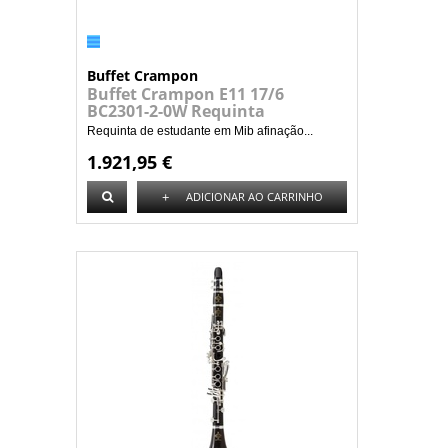
Buffet Crampon
Buffet Crampon E11 17/6
BC2301-2-0W Requinta
Requinta de estudante em Mib afinação...
1.921,95 €
+
ADICIONAR AO CARRINHO