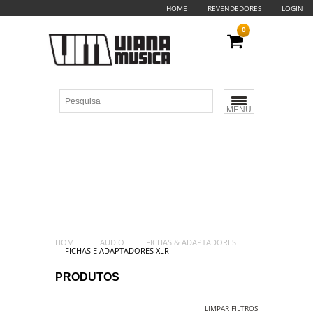
HOME
REVENDEDORES
LOGIN
0
MENU
HOME
AUDIO
FICHAS & ADAPTADORES
FICHAS E ADAPTADORES XLR
PRODUTOS
LIMPAR FILTROS