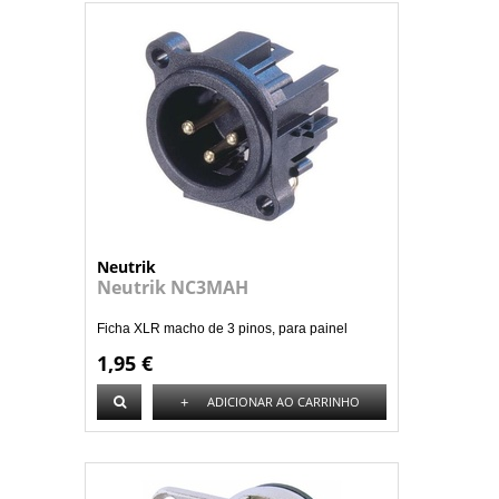
Neutrik
Neutrik NC3MAH
Ficha XLR macho de 3 pinos, para painel
1,95 €
+
ADICIONAR AO CARRINHO