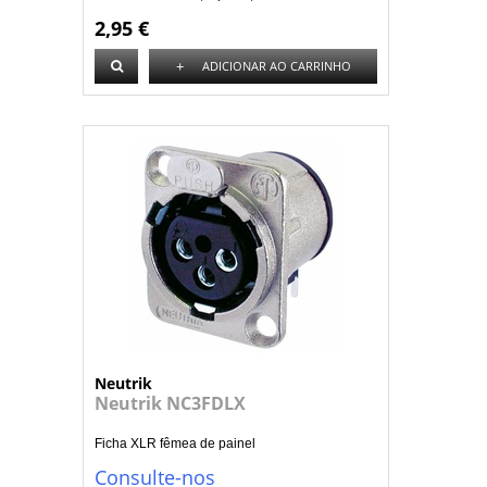
2,95 €
+
ADICIONAR AO CARRINHO
Neutrik
Neutrik NC3FDLX
Ficha XLR fêmea de painel
Consulte-nos