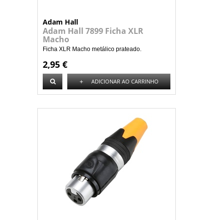
Adam Hall
Adam Hall 7899 Ficha XLR
Macho
Ficha XLR Macho metálico prateado.
2,95 €
+
ADICIONAR AO CARRINHO