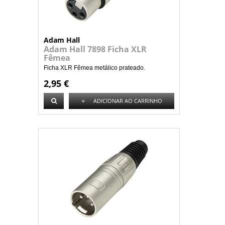
Adam Hall
Adam Hall 7898 Ficha XLR
Fêmea
Ficha XLR Fêmea metálico prateado.
2,95 €
+
ADICIONAR AO CARRINHO