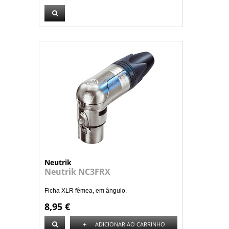
Neutrik
Neutrik NC3FRX
Ficha XLR fêmea, em ângulo.
8,95 €
+
ADICIONAR AO CARRINHO