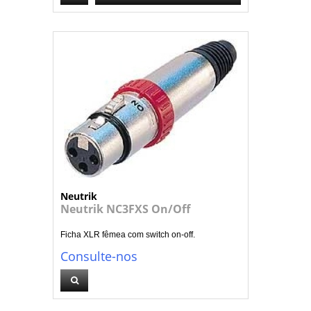
Neutrik
Neutrik NC3FXS On/Off
Ficha XLR fêmea com switch on-off.
Consulte-nos