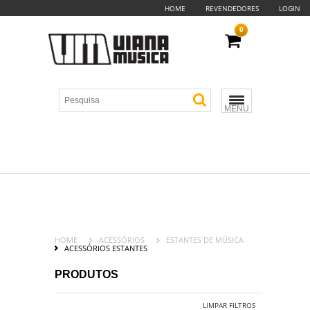
HOME
REVENDEDORES
LOGIN
0
MENU
HOME
ACESSÓRIOS
ESTANTES DE MÚSICA
ACESSÓRIOS ESTANTES
PRODUTOS
LIMPAR FILTROS