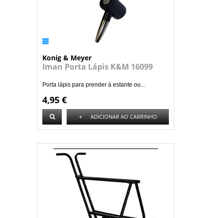
Konig & Meyer
Iman Porta Lápis K&M 16099
Porta lápis para prender à estante ou...
4,95 €
+
ADICIONAR AO CARRINHO