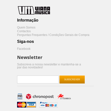
Informação
Quem Somos
Contactos
Perguntas Frequentes / Condições Gerais de Compra
Siga-nos
Facebook
Newsletter
Subscreva a nossa newsletter e mantenha-se a
par das novidades!
SUBSCREVER