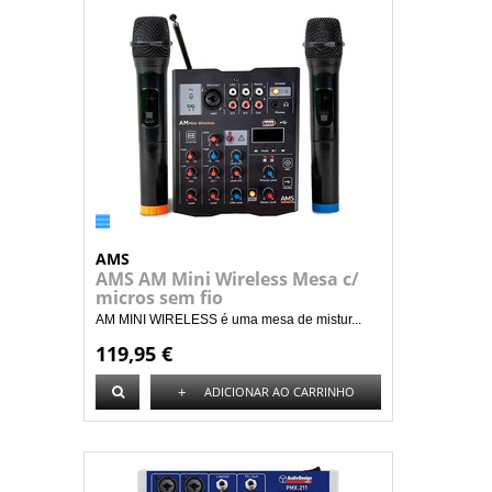
AMS
AMS AM Mini Wireless Mesa c/
micros sem fio
AM MINI WIRELESS é uma mesa de mistur...
119,95 €
+
ADICIONAR AO CARRINHO