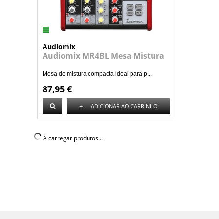
Audiomix
Audiomix MR4BL Mesa Mistura
Mesa de mistura compacta ideal para p...
87,95 €
+
ADICIONAR AO CARRINHO
A carregar produtos...