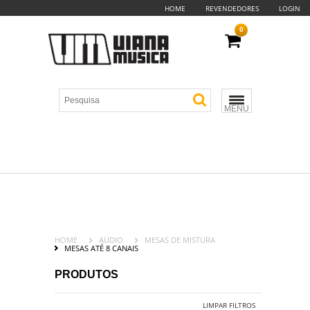
HOME
REVENDEDORES
LOGIN
0
MENU
HOME
AUDIO
MESAS DE MISTURA
MESAS ATÉ 8 CANAIS
PRODUTOS
LIMPAR FILTROS