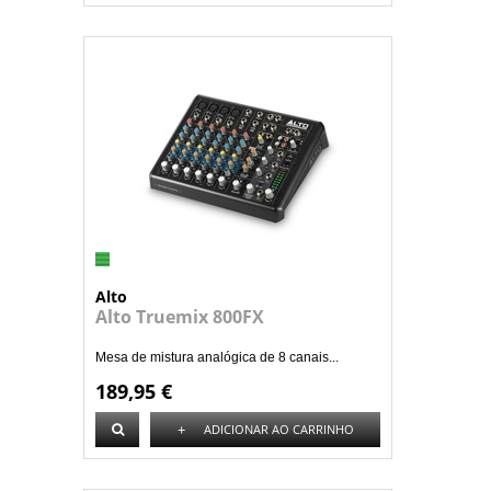
Alto
Alto Truemix 800FX
Mesa de mistura analógica de 8 canais...
189,95 €
+
ADICIONAR AO CARRINHO