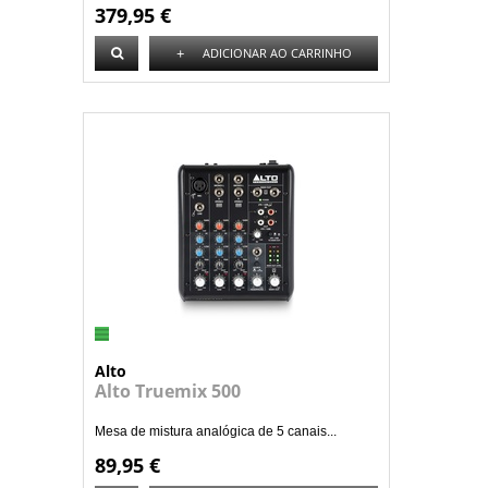
379,95 €
+
ADICIONAR AO CARRINHO
Alto
Alto Truemix 500
Mesa de mistura analógica de 5 canais...
89,95 €