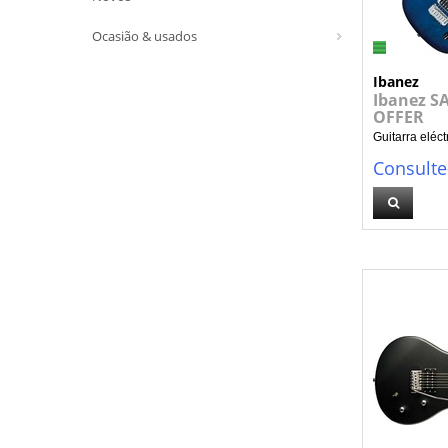
Ocasião & usados
Ibanez
Ibanez S
OFFER
Guitarra eléct
Consulte