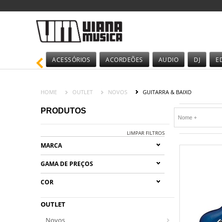
ACESSÓRIOS
ACORDEÕES
AUDIO
DJ
E
HOME
OUTLET
NOVOS
GUITARRA & BAIXO
PRODUTOS
LIMPAR FILTROS
MARCA
GAMA DE PREÇOS
COR
OUTLET
Novos