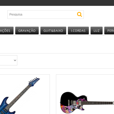
DIÇÕES
GRAVAÇÃO
GUIT&BAIXO
I.CORDAS
LUZ
PER