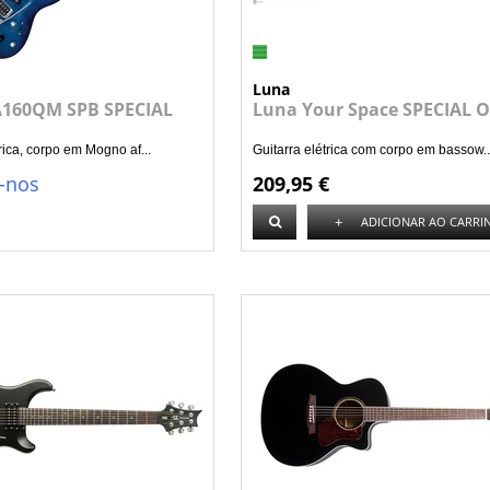
Luna
A160QM SPB SPECIAL
Luna Your Space SPECIAL 
rica, corpo em Mogno af...
Guitarra elétrica com corpo em bassow..
-nos
209,95 €
+
ADICIONAR AO CARRI