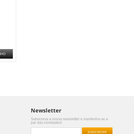
NHO
Newsletter
Subscreva a nossa newsletter e mantenha-se a
par das novidades!
SUBSCREVER