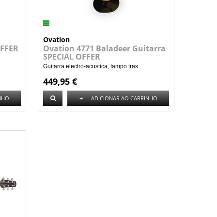
Ovation
OFFER
Ovation 4771 Baladeer Guitarra
SPECIAL OFFER
.
Guitarra electro-acustica, tampo tras...
449,95 €
+
NHO
ADICIONAR AO CARRINHO