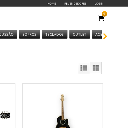
HOME
REVENDEDORES
LOGIN
0
CUSSÃO
SOPROS
TECLADOS
OUTLET
ACESSÓRIOS