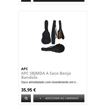
APC
APC SBJMDA A Saco Banjo
Bandola
Saco almofadado com revestimento em n...
35,95 €
+
ADICIONAR AO CARRINHO