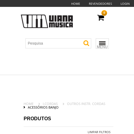
HOME
REVENDEDORES
LOGIN
0
MENU
HOME
I.CORDAS
OUTROS INSTR. CORDAS
ACESSÓRIOS BANJO
PRODUTOS
LIMPAR FILTROS