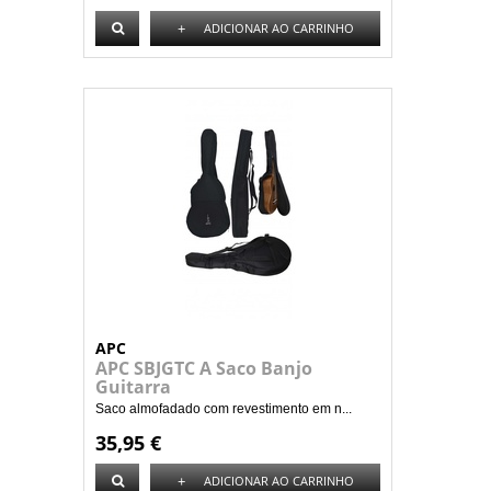
+
ADICIONAR AO CARRINHO
APC
APC SBJGTC A Saco Banjo
Guitarra
Saco almofadado com revestimento em n...
35,95 €
+
ADICIONAR AO CARRINHO