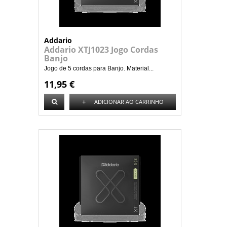
Addario
Addario XTJ1023 Jogo Cordas
Banjo
Jogo de 5 cordas para Banjo. Material...
11,95 €
+
ADICIONAR AO CARRINHO