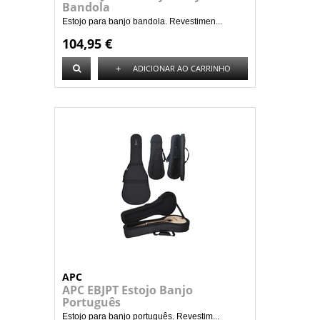
Bandola
Estojo para banjo bandola. Revestimen...
104,95 €
+
ADICIONAR AO CARRINHO
APC
APC EBJPT Estojo Banjo
Português
Estojo para banjo português. Revestim...