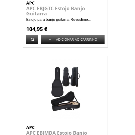
APC
APC EBJGTC Estojo Banjo
Guitarra
Estojo para banjo guitarra. Revestime...
104,95 €
+
ADICIONAR AO CARRINHO
APC
APC EBJMDA Estojo Banjo