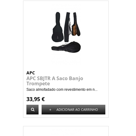
APC
APC SBJTR A Saco Banjo
Trompete
Saco almofadado com revestimento em n...
33,95 €
+
ADICIONAR AO CARRINHO