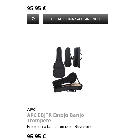
95,95 €
+
ADICIONAR AO CARRINHO
APC
APC EBJTR Estojo Banjo
Trompete
Estojo para banjo trompete. Revestime...
95,95 €