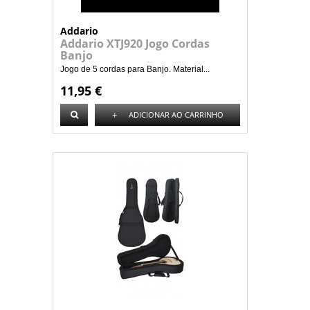
Addario
Addario XTJ920 Jogo Cordas
Banjo
Jogo de 5 cordas para Banjo. Material...
11,95 €
+
ADICIONAR AO CARRINHO