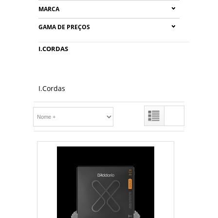
MARCA
GAMA DE PREÇOS
I.CORDAS
I.Cordas