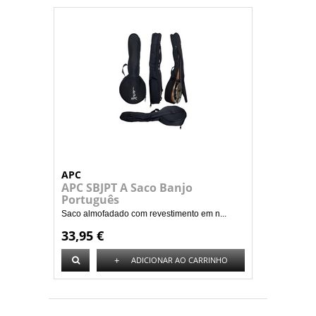
APC
APC SBJPT A Saco Banjo
Português
Saco almofadado com revestimento em n...
33,95 €
+
ADICIONAR AO CARRINHO