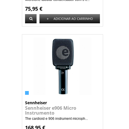
75,95 €
+
ADICIONAR AO CARRINHO
Sennheiser
Sennheiser e906 Micro
Instrumento
The cardioid e 906 instrument microph...
168,95 €