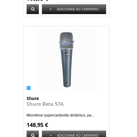
+
ADICIONAR AO CARRINHO
Shure
Shure Beta 57A
Microfone supercardioide dinâmico, pa...
148,95 €
+
ADICIONAR AO CARRINHO