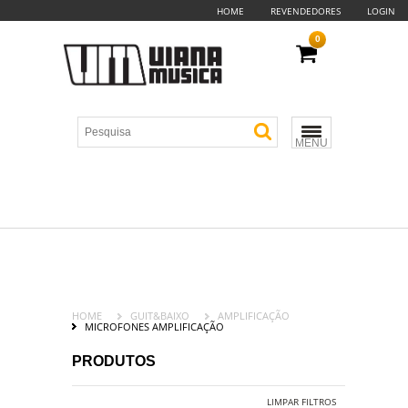
HOME
REVENDEDORES
LOGIN
0
MENU
HOME
GUIT&BAIXO
AMPLIFICAÇÃO
MICROFONES AMPLIFICAÇÃO
PRODUTOS
LIMPAR FILTROS