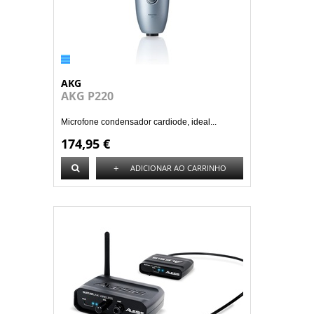
AKG
AKG P220
Microfone condensador cardiode, ideal...
174,95 €
+
ADICIONAR AO CARRINHO