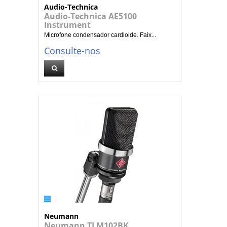
Audio-Technica
Audio-Technica AE5100
Instrument
Microfone condensador cardioide. Faix...
Consulte-nos
Neumann
Neumann TLM102BK