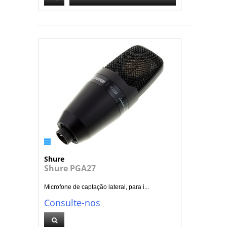
Shure
Shure PGA27
Microfone de captação lateral, para i...
Consulte-nos