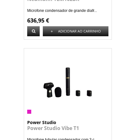
Microfone condensador de grande diafr...
636,95 €
+
ADICIONAR AO CARRINHO
Power Studio
Power Studio Vibe T1
Microfone tubular condensador com 3 c...