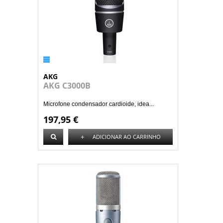
AKG
AKG C3000B
Microfone condensador cardioide, idea...
197,95 €
+
ADICIONAR AO CARRINHO