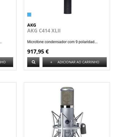
AKG
AKG C414 XLII
.
Microfone condensador com 9 polaridad...
917,95 €
+
NHO
ADICIONAR AO CARRINHO