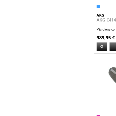
AKG
AKG C414
Microfone con
989,95 €