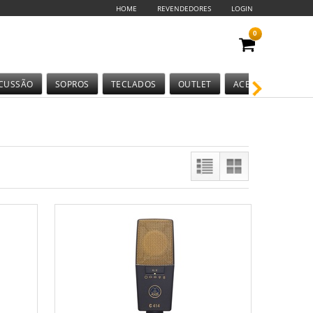
HOME
REVENDEDORES
LOGIN
0
CUSSÃO
SOPROS
TECLADOS
OUTLET
ACESSÓRIOS