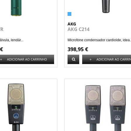
AKG
VR
AKG C214
lvula, lendár...
Microfone condensador cardioide, idea..
 €
398,95 €
+
+
ADICIONAR AO CARRINHO
ADICIONAR AO CARRI