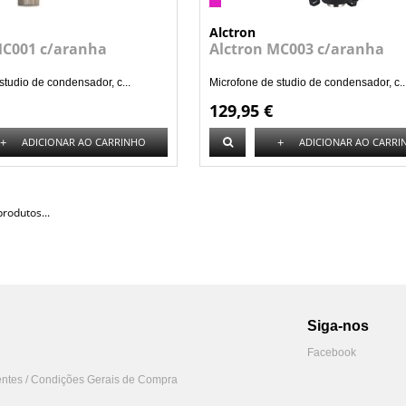
Alctron
MC001 c/aranha
Alctron MC003 c/aranha
studio de condensador, c...
Microfone de studio de condensador, c..
129,95 €
+
+
ADICIONAR AO CARRINHO
ADICIONAR AO CARRI
rodutos...
Siga-nos
Facebook
ntes / Condições Gerais de Compra