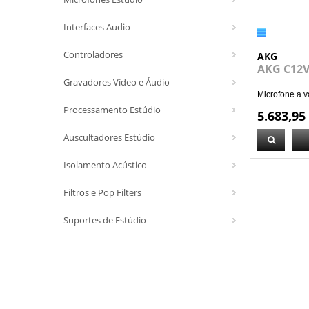
Interfaces Audio
Controladores
AKG
AKG C12
Gravadores Vídeo e Áudio
Microfone a vá
Processamento Estúdio
5.683,95
Auscultadores Estúdio
Isolamento Acústico
Filtros e Pop Filters
Suportes de Estúdio