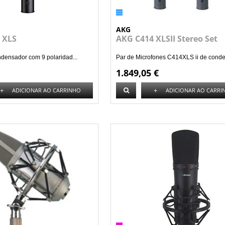
AKG
 XLS
AKG C414 XLSII Stereo Set
densador com 9 polaridad...
Par de Microfones C414XLS ii de conde.
1.849,05 €
+
+
ADICIONAR AO CARRINHO
ADICIONAR AO CARRI