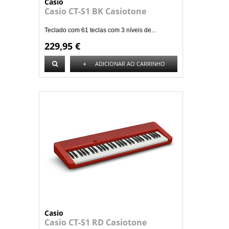
Casio
Casio CT-S1 BK Casiotone
Teclado com 61 teclas com 3 níveis de...
229,95 €
+
ADICIONAR AO CARRINHO
Casio
Casio CT-S1 RD Casiotone