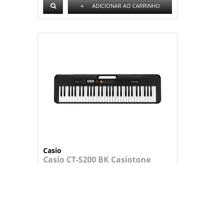
+
ADICIONAR AO CARRINHO
Casio
Casio CT-S200 BK Casiotone
Teclado com 61 teclas de piano, polif...
Consulte-nos