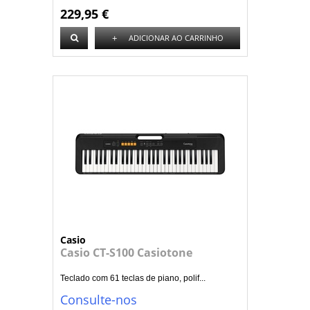
229,95 €
+
ADICIONAR AO CARRINHO
Casio
Casio CT-S100 Casiotone
Teclado com 61 teclas de piano, polif...
Consulte-nos