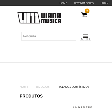
HOME
REVENDEDORES
LOGIN
0
MENU
HOME
TECLADOS
TECLADOS DOMÉSTICOS
PRODUTOS
LIMPAR FILTROS