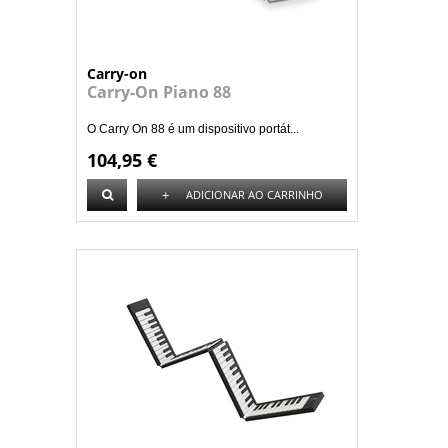
Carry-on
Carry-On Piano 88
O Carry On 88 é um dispositivo portát...
104,95 €
+
ADICIONAR AO CARRINHO