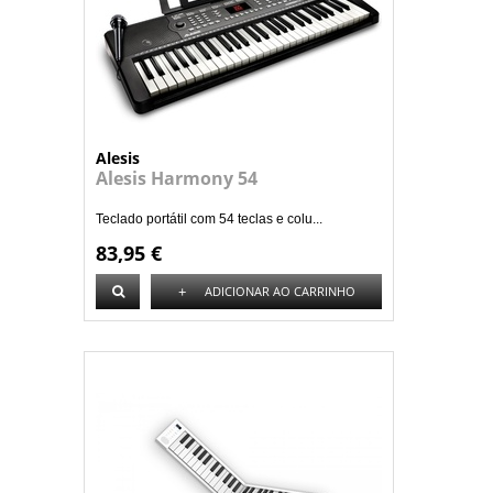
Alesis
Alesis Harmony 54
Teclado portátil com 54 teclas e colu...
83,95 €
+
ADICIONAR AO CARRINHO