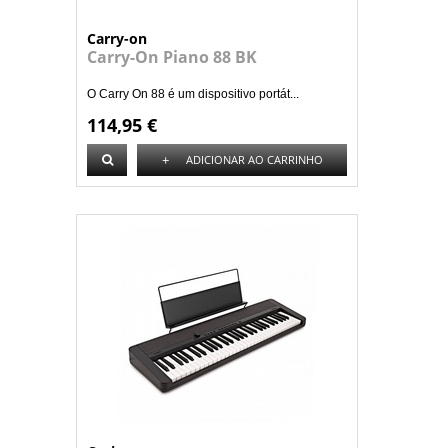
Carry-on
Carry-On Piano 88 BK
O Carry On 88 é um dispositivo portát...
114,95 €
+
ADICIONAR AO CARRINHO