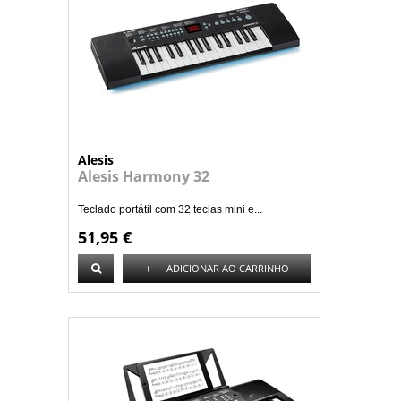
Alesis
Alesis Harmony 32
Teclado portátil com 32 teclas mini e...
51,95 €
+
ADICIONAR AO CARRINHO