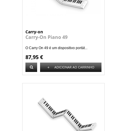
Carry-on
Carry-On Piano 49
O Carry On 49 é um dispositivo portát...
87,95 €
+
ADICIONAR AO CARRINHO