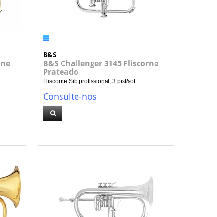
B&S
rne
B&S Challenger 3145 Fliscorne
Prateado
Fliscorne Sib profissional, 3 pist&ot...
Consulte-nos