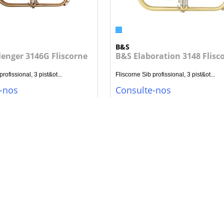
B&S
enger 3146G Fliscorne
B&S Elaboration 3148 Flisc
rofissional, 3 pist&ot...
Fliscorne Sib profissional, 3 pist&ot...
-nos
Consulte-nos