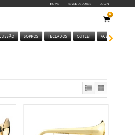
HOME
REVENDEDORES
LOGIN
0
CUSSÃO
SOPROS
TECLADOS
OUTLET
ACESSÓRIOS