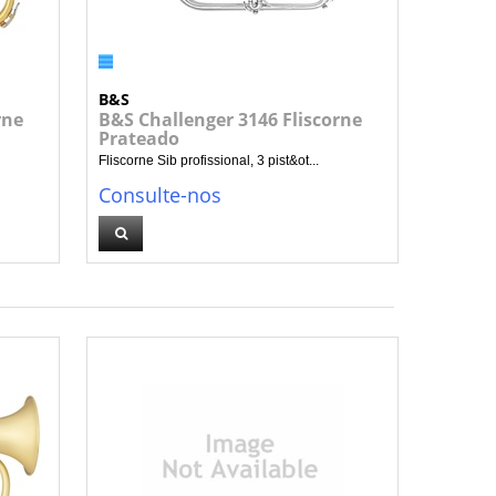
B&S
rne
B&S Challenger 3146 Fliscorne
Prateado
Fliscorne Sib profissional, 3 pist&ot...
Consulte-nos