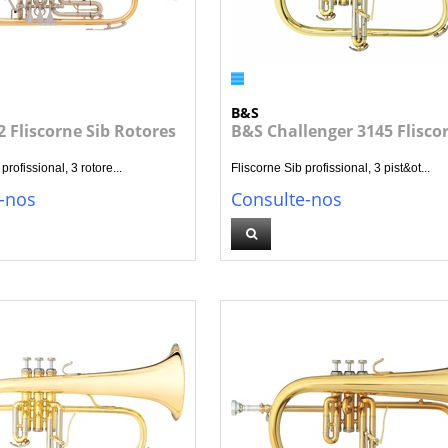
B&S
 Fliscorne Sib Rotores
B&S Challenger 3145 Flisco
profissional, 3 rotore...
Fliscorne Sib profissional, 3 pist&ot...
-nos
Consulte-nos