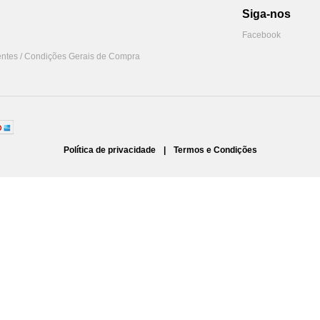
Siga-nos
Facebook
ntes / Condições Gerais de Compra
Política de privacidade
|
Termos e Condições