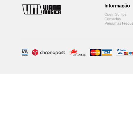
Informação
Quem Somos
Contactos
Perguntas Freque