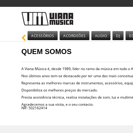
ACESSÓRIOS
ACORDEÕES
AUDIO
DJ
E
QUEM SOMOS
A Viana Música é, desde 1989, líder no ramo da música em todo o A
Nos últimos anos tem-se destacado por ter uma das mais conceituad
Representa as melhores marcas de instrumentos, acessórios, equip
Disponibiliza os melhores preços do mercado.
Presta assistência técnica, realiza instalações de som, luz e multi
Agradecemos a sua visita, e o seu contacto.
NIF: 502162414