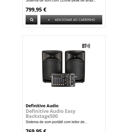
Sistema de som com 1200w peak de ampl...
799,95 €
+
ADICIONAR AO CARRINHO
Definitive Audio
Definitive Audio Easy
Backstage500
Sistema de som portátil com leitor de...
769,95 €