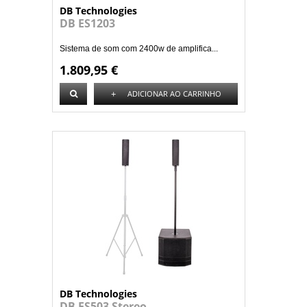
DB Technologies
DB ES1203
Sistema de som com 2400w de amplifica...
1.809,95 €
+
ADICIONAR AO CARRINHO
DB Technologies
DB ES503 Stereo