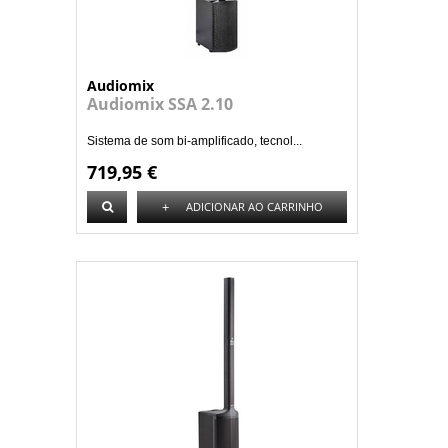
Audiomix
Audiomix SSA 2.10
Sistema de som bi-amplificado, tecnol...
719,95 €
+
ADICIONAR AO CARRINHO