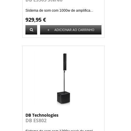
Sistema de som com 1000w de amplifica...
929,95 €
+
ADICIONAR AO CARRINHO
DB Technologies
DB ES802