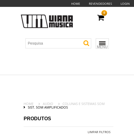
HOME
REVENDEDORES
LOGIN
0
MENU
HOME
AUDIO
COLUNAS E SISTEMAS SOM
SIST. SOM AMPLIFICADOS
PRODUTOS
LIMPAR FILTROS