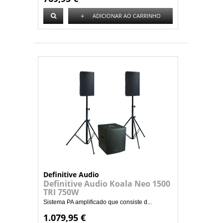
+
ADICIONAR AO CARRINHO
Definitive Audio
Definitive Audio Koala Neo 1500
TRI 750W
Sistema PA amplificado que consiste d...
1.079,95 €