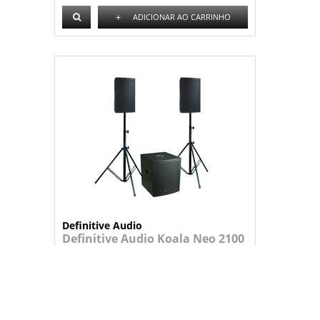
+
ADICIONAR AO CARRINHO
Definitive Audio
Definitive Audio Koala Neo 2100
TRI 1040W
Sistema PA amplificado composto por u...
1.809,95 €
+
ADICIONAR AO CARRINHO