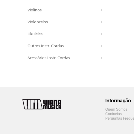
Violinos
Violoncelos
Ukuleles
Outros Instr. Cordas
Acessórios Instr. Cordas
Informação
Quem Somos
Contactos
Perguntas Freque