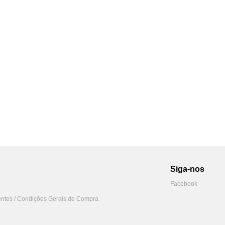
Siga-nos
Facebook
ntes / Condições Gerais de Compra