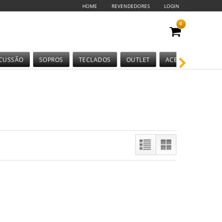
HOME
REVENDEDORES
LOGIN
0
CUSSÃO
SOPROS
TECLADOS
OUTLET
ACESSÓRIOS