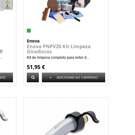
Enova
Enova PNPV20 Kit Limpeza
ER
Giradiscos
..
Kit de limpeza completo para leitor d...
51,95 €
+
NHO
ADICIONAR AO CARRINHO