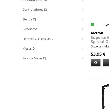
Controladores DJ
Efeitos DJ
Giradiscos
Alctron
Suporte 
Leitores CD DVD USB
Special O
Suporte multi
Mesas DJ
53,95 €
Sacos e Malas DJ