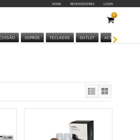
HOME
REVENDEDORES
LOGIN
0
CUSSÃO
SOPROS
TECLADOS
OUTLET
ACESSÓRIOS