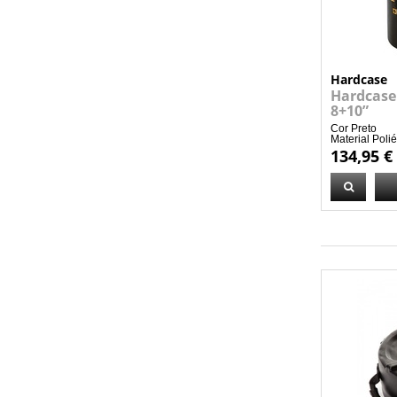
Hardcase
Hardcase
8+10”
Cor Preto
Material Poliés
134,95 €