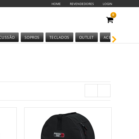
HOME
REVENDEDORES
LOGIN
0
CUSSÃO
SOPROS
TECLADOS
OUTLET
ACESSÓRIOS