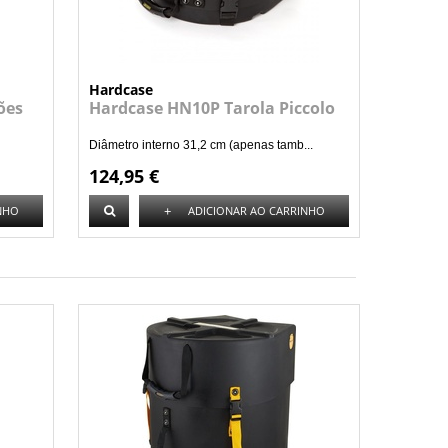
Hardcase
ões
Hardcase HN10P Tarola Piccolo
Diâmetro interno 31,2 cm (apenas tamb...
124,95 €
+
NHO
ADICIONAR AO CARRINHO