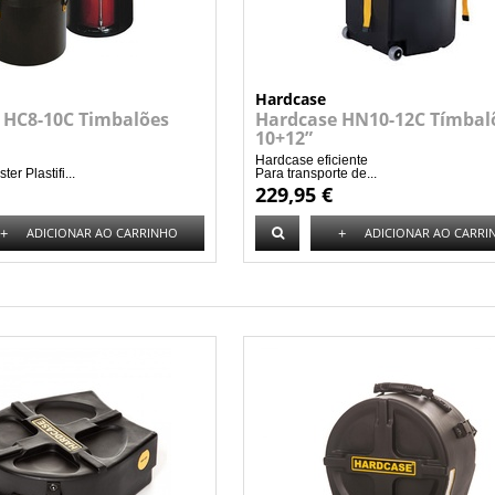
Hardcase
 HC8-10C Timbalões
Hardcase HN10-12C Tímbal
10+12”
Hardcase eficiente
ter Plastifi...
Para transporte de...
229,95 €
+
+
ADICIONAR AO CARRINHO
ADICIONAR AO CARRI