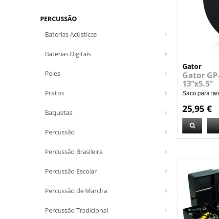
PERCUSSÃO
Baterias Acústicas
Baterias Digitais
Gator
Peles
Gator GP
13’’x5.5’’
Pratos
Saco para taro
25,95 €
Baquetas
Percussão
Percussão Brasileira
Percussão Escolar
Percussão de Marcha
Percussão Tradicional