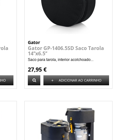
Gator
rola
Gator GP-1406.5SD Saco Tarola
14’’x6.5’’
Saco para tarola, interior acolchoado...
27,95 €
+
NHO
ADICIONAR AO CARRINHO