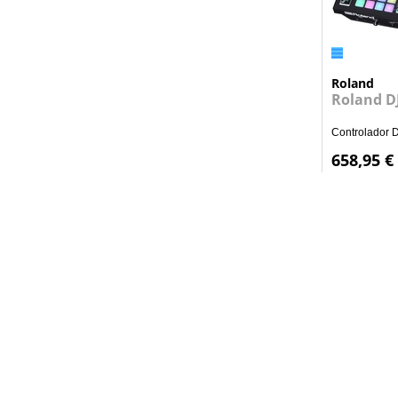
Roland
Roland D
Controlador D
658,95 €
Informação
Quem Somos
Contactos