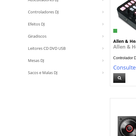
Controladores DJ
Efeitos DJ
Giradiscos
Allen & He
Allen & 
Leitores CD DVD USB
Controlador D
Mesas DJ
Consulte
Sacos e Malas DJ