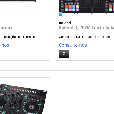
Roland
former
Roland DJ-707M Controlado
a exibições e misturas c...
Controlador DJ standalone (funciona s..
-nos
Consulte-nos