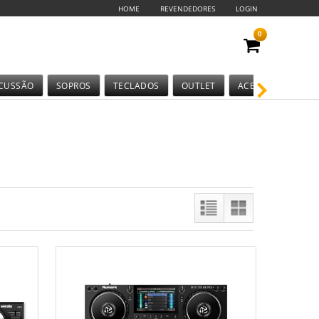
HOME
REVENDEDORES
LOGIN
0
CUSSÃO
SOPROS
TECLADOS
OUTLET
ACESSÓRIOS