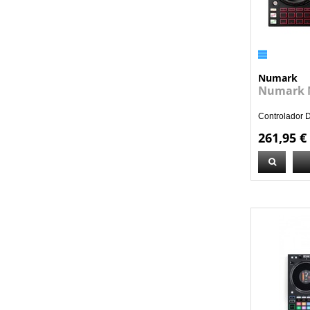
Numark
Numark M
Controlador D
261,95 €