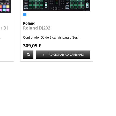
Roland
r DJ
Roland DJ202
.
Controlador DJ de 2 canais para o Ser...
309,05 €
+
ADICIONAR AO CARRINHO