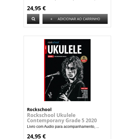
24,95 €
+
ADICIONAR AO CARRINHO
Rockschool
Rockschool Ukulele
Contemporany Grade 5 2020
Livro com Audio para acompanhamento, ...
24,95 €