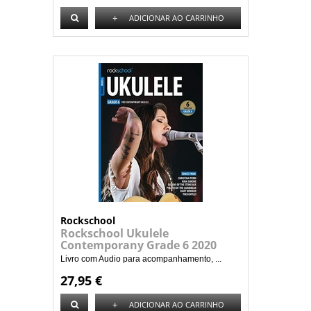
+
ADICIONAR AO CARRINHO
Rockschool
Rockschool Ukulele
Contemporany Grade 6 2020
Livro com Audio para acompanhamento, ...
27,95 €
+
ADICIONAR AO CARRINHO