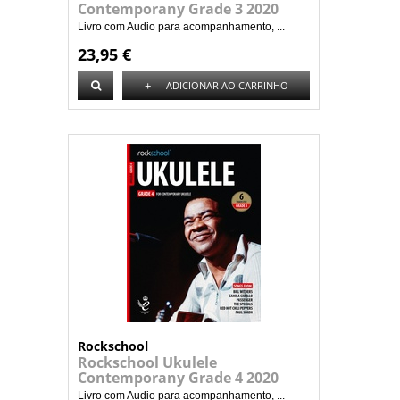
Contemporany Grade 3 2020
Livro com Audio para acompanhamento, ...
23,95 €
+
ADICIONAR AO CARRINHO
Rockschool
Rockschool Ukulele
Contemporany Grade 4 2020
Livro com Audio para acompanhamento, ...