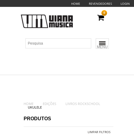
HOME
REVENDEDORES
LOGIN
0
MENU
HOME
EDIÇÕES
LIVROS ROCKSCHOOL
UKULELE
PRODUTOS
LIMPAR FILTROS