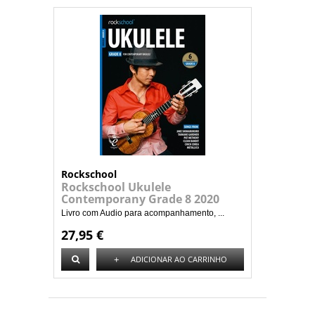
Rockschool
Rockschool Ukulele
Contemporany Grade 8 2020
Livro com Audio para acompanhamento, ...
27,95 €
+
ADICIONAR AO CARRINHO