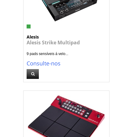
Alesis
Alesis Strike Multipad
9 pads sensíveis á velo...
Consulte-nos