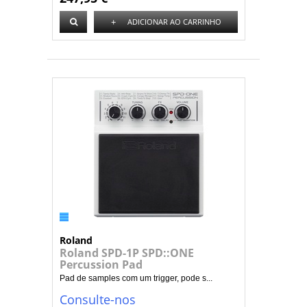
+
ADICIONAR AO CARRINHO
Roland
Roland SPD-1P SPD::ONE
Percussion Pad
Pad de samples com um trigger, pode s...
Consulte-nos