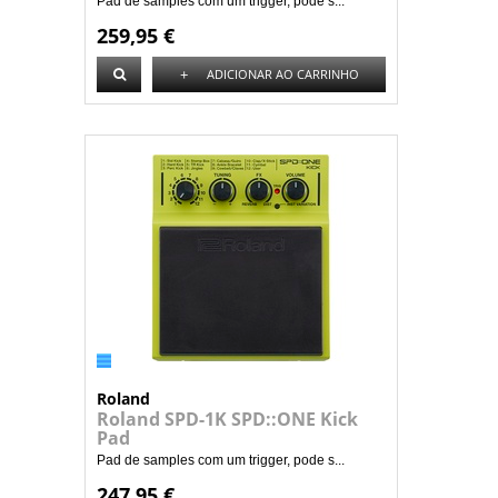
Pad de samples com um trigger, pode s...
259,95 €
+
ADICIONAR AO CARRINHO
Roland
Roland SPD-1K SPD::ONE Kick
Pad
Pad de samples com um trigger, pode s...
247,95 €