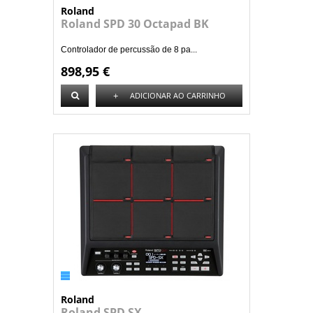
Roland
Roland SPD 30 Octapad BK
Controlador de percussão de 8 pa...
898,95 €
+
ADICIONAR AO CARRINHO
Roland
Roland SPD SX