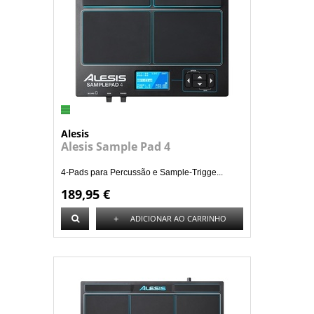
Alesis
Alesis Sample Pad 4
4-Pads para Percussão e Sample-Trigge...
189,95 €
+
ADICIONAR AO CARRINHO