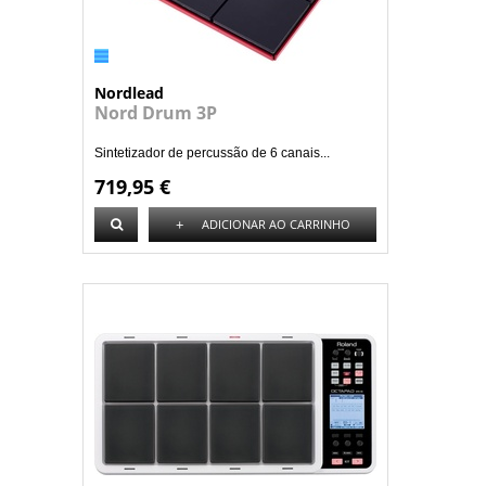
Nordlead
Nord Drum 3P
Sintetizador de percussão de 6 canais...
719,95 €
+
ADICIONAR AO CARRINHO