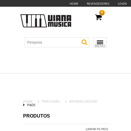
HOME
REVENDEDORES
LOGIN
0
MENU
HOME
PERCUSSÃO
BATERIAS DIGITAIS
PADS
PRODUTOS
LIMPAR FILTROS