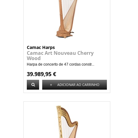
Camac Harps
Camac Art Nouveau Cherry
Wood
Harpa de concerto de 47 cordas constr...
39.989,95 €
+
ADICIONAR AO CARRINHO