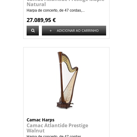
Natural
Harpa de concerto, de 47 cordas,...
27.089,95 €
+
ADICIONAR AO CARRINHO
Camac Harps
Camac Atlantide Prestige
Walnut
Harpa de concerto, de 47 cordas,...