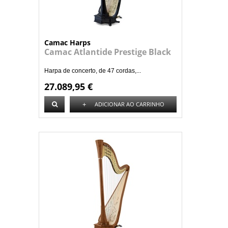
Camac Harps
Camac Atlantide Prestige Black
Harpa de concerto, de 47 cordas,...
27.089,95 €
+
ADICIONAR AO CARRINHO