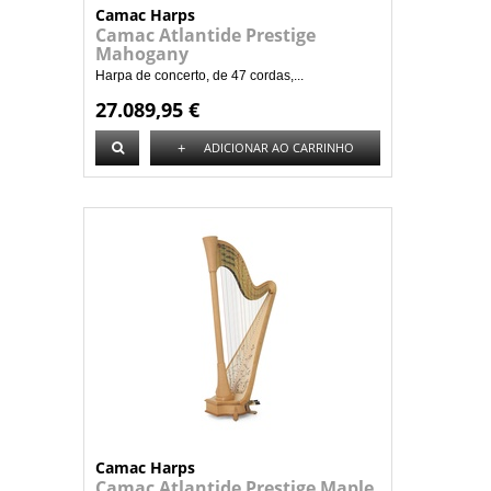
Camac Harps
Camac Atlantide Prestige
Mahogany
Harpa de concerto, de 47 cordas,...
27.089,95 €
+
ADICIONAR AO CARRINHO
Camac Harps
Camac Atlantide Prestige Maple