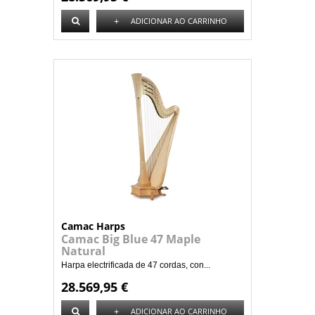
+
ADICIONAR AO CARRINHO
Camac Harps
Camac Big Blue 47 Maple
Natural
Harpa electrificada de 47 cordas, con...
28.569,95 €
+
ADICIONAR AO CARRINHO