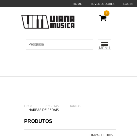
HOME
REVENDEDORES
LOGIN
0
MENU
HOME
I.CORDAS
HARPAS
HARPAS DE PEDAIS
PRODUTOS
LIMPAR FILTROS