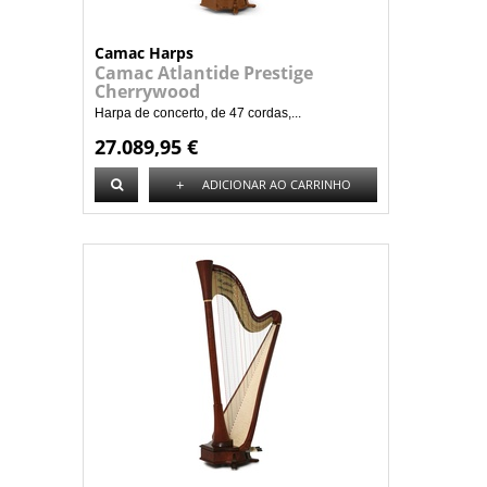
Camac Harps
Camac Atlantide Prestige
Cherrywood
Harpa de concerto, de 47 cordas,...
27.089,95 €
+
ADICIONAR AO CARRINHO