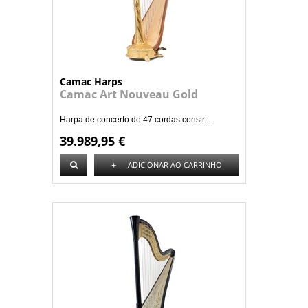
Camac Harps
Camac Art Nouveau Gold
Harpa de concerto de 47 cordas constr...
39.989,95 €
+
ADICIONAR AO CARRINHO