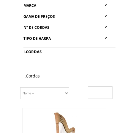
MARCA
GAMA DE PREÇOS
Nº DE CORDAS
TIPO DE HARPA
I.CORDAS
I.Cordas