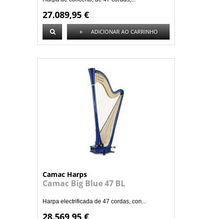
27.089,95 €
+
ADICIONAR AO CARRINHO
Camac Harps
Camac Big Blue 47 BL
Harpa electrificada de 47 cordas, con...
28.569,95 €