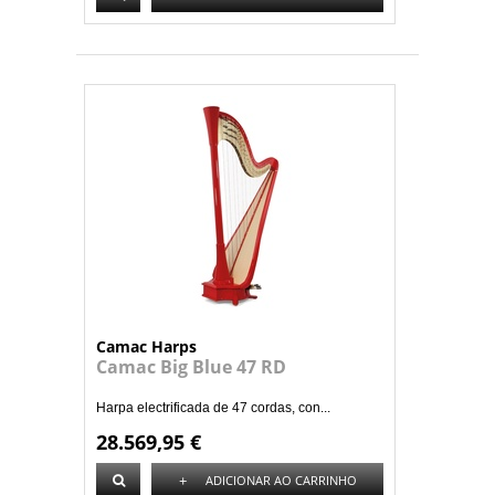
Camac Harps
Camac Big Blue 47 RD
Harpa electrificada de 47 cordas, con...
28.569,95 €
+
ADICIONAR AO CARRINHO