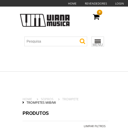
HOME
REVENDEDORES
LOGIN
0
MENU
HOME
SOPROS
TROMPETE
TROMPETES MIB/MI
PRODUTOS
LIMPAR FILTROS