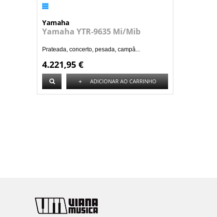
Yamaha
Yamaha YTR-9635 Mi/Mib
Prateada, concerto, pesada, campâ...
4.221,95 €
+
ADICIONAR AO CARRINHO