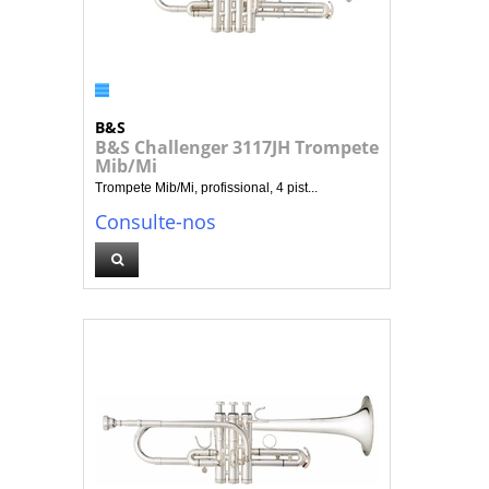
B&S
B&S Challenger 3117JH Trompete
Mib/Mi
Trompete Mib/Mi, profissional, 4 pist...
Consulte-nos