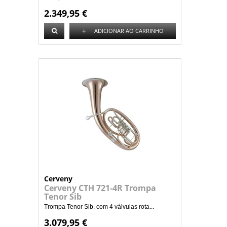
2.349,95 €
+
ADICIONAR AO CARRINHO
Cerveny
Cerveny CTH 721-4R Trompa
Tenor Sib
Trompa Tenor Sib, com 4 válvulas rota...
3.079,95 €