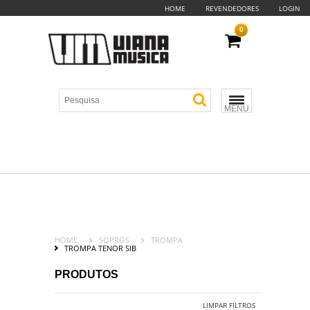
HOME
REVENDEDORES
LOGIN
0
MENU
HOME
SOPROS
TROMPA
TROMPA TENOR SIB
PRODUTOS
LIMPAR FILTROS