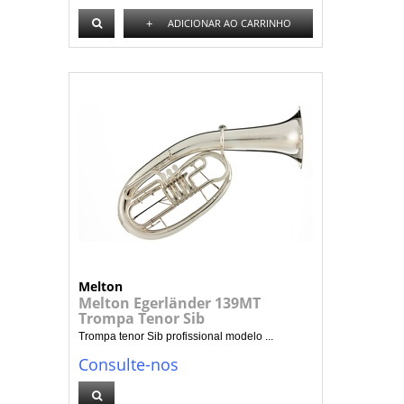
+
ADICIONAR AO CARRINHO
Melton
Melton Egerländer 139MT
Trompa Tenor Sib
Trompa tenor Sib profissional modelo ...
Consulte-nos