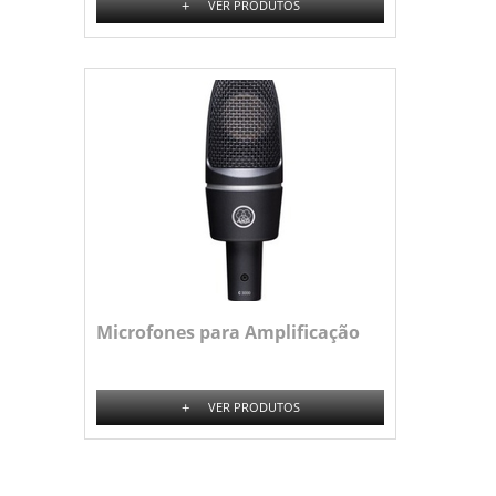
+
VER PRODUTOS
Microfones para Amplificação
+
VER PRODUTOS