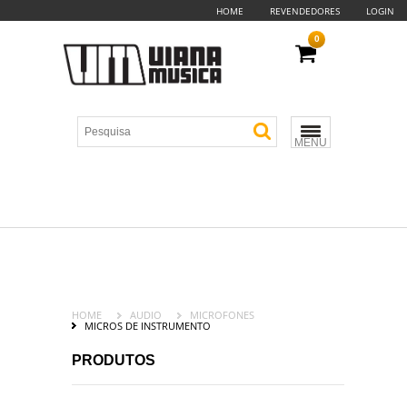
HOME
REVENDEDORES
LOGIN
0
MENU
HOME
AUDIO
MICROFONES
MICROS DE INSTRUMENTO
PRODUTOS