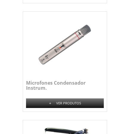
Microfones Condensador
Instrum.
+
VER PRODUTOS