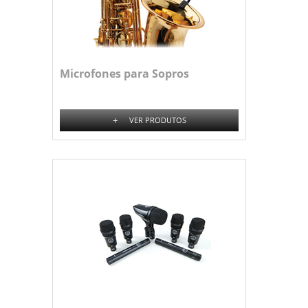
Microfones para Sopros
+
VER PRODUTOS