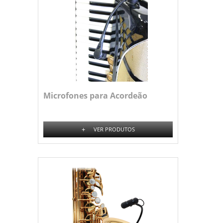
Microfones para Acordeão
+
VER PRODUTOS