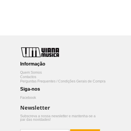
Informação
Quem Somos
Contactos
Perguntas Frequentes / Condições Gerais de Compra
Siga-nos
Facebook
Newsletter
Subscreva a nossa newsletter e mantenha-se a
par das novidades!