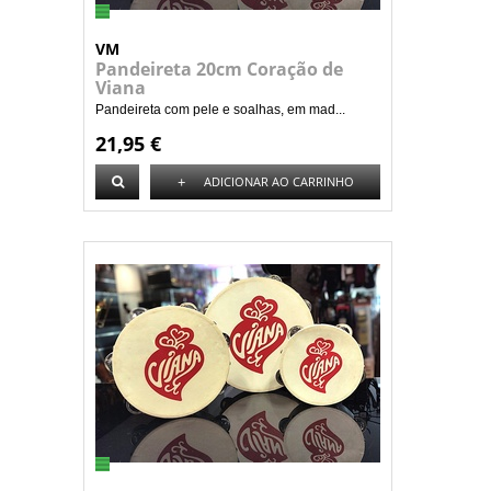
VM
Pandeireta 20cm Coração de
Viana
Pandeireta com pele e soalhas, em mad...
21,95 €
+
ADICIONAR AO CARRINHO