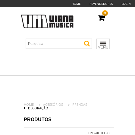
HOME
REVENDEDORES
LOGIN
0
MENU
HOME
ACESSÓRIOS
PRENDAS
DECORAÇÃO
PRODUTOS
LIMPAR FILTROS