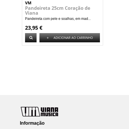
VM
Pandeireta 25cm Coração de
Viana
Pandeireta com pele e soalhas, em mad...
23,95 €
+
ADICIONAR AO CARRINHO
Informação