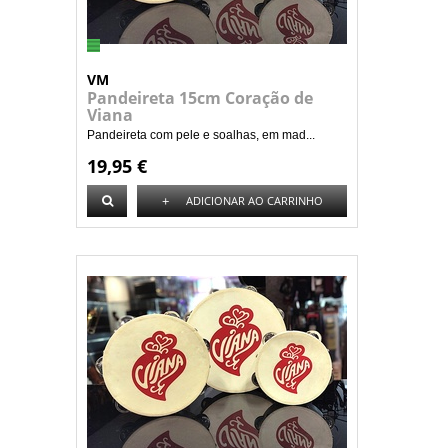
VM
Pandeireta 15cm Coração de
Viana
Pandeireta com pele e soalhas, em mad...
19,95 €
+
ADICIONAR AO CARRINHO