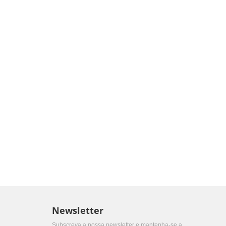
Newsletter
Subscreva a nossa newsletter e mantenha-se a