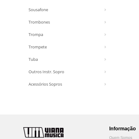
Sousafone
Trombones
Trompa
Trompete
Tuba
Outros Instr. Sopro
Acessórios Sopros
Informação
Quem Somos