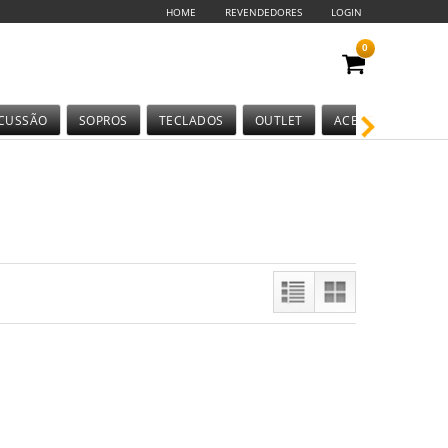
HOME
REVENDEDORES
LOGIN
0
CUSSÃO
SOPROS
TECLADOS
OUTLET
ACESSÓRIOS