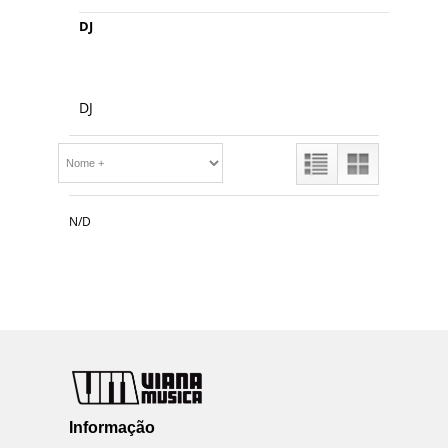
DJ
DJ
N/D
Informação