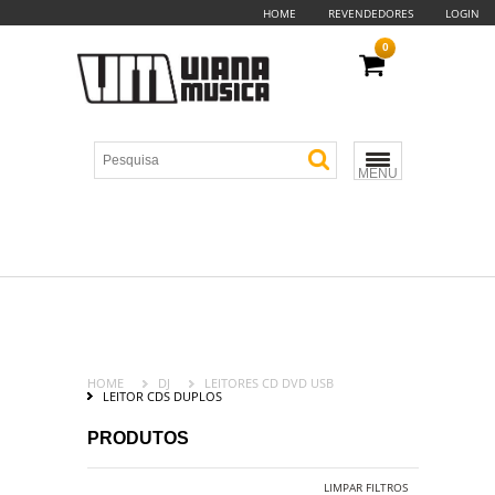
HOME
REVENDEDORES
LOGIN
0
MENU
HOME
DJ
LEITORES CD DVD USB
LEITOR CDS DUPLOS
PRODUTOS
LIMPAR FILTROS