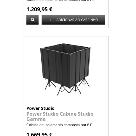
1.209,95 €
+
ADICIONAR AO CARRINHO
Power Studio
Power Studio Cabine Studio
Gamma
Cabine de isolamento composta por 8 F...
1.669,95 €