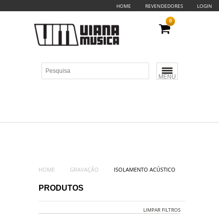
HOME
REVENDEDORES
LOGIN
0
MENU
HOME
GRAVAÇÃO
ISOLAMENTO ACÚSTICO
PRODUTOS
LIMPAR FILTROS