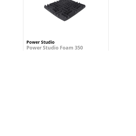
Power Studio
Power Studio Foam 350
Adhesive Pack 10
Pack de 10 espumas acústicas com ades...
194,95 €
+
ADICIONAR AO CARRINHO