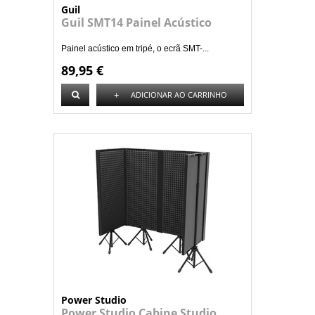
Guil
Guil SMT14 Painel Acústico
Painel acústico em tripé, o ecrã SMT-...
89,95 €
+
ADICIONAR AO CARRINHO
Power Studio
Power Studio Cabine Studio