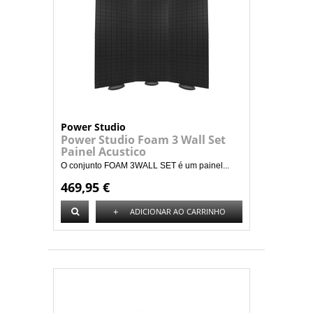
Power Studio
Power Studio Foam 3 Wall Set
Painel Acustico
O conjunto FOAM 3WALL SET é um painel...
469,95 €
+
ADICIONAR AO CARRINHO