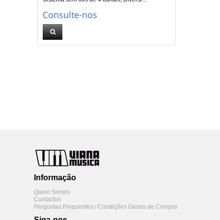
Consulte-nos
Informação
Quem Somos
Contactos
Perguntas Frequentes / Condições Gerais de Compra
Siga-nos