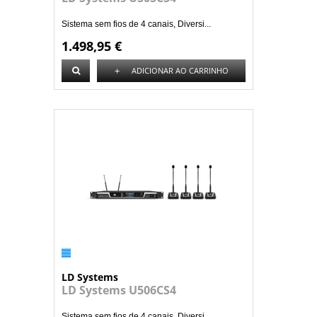
Sistema sem fios de 4 canais, Diversi...
1.498,95 €
+
ADICIONAR AO CARRINHO
LD Systems
LD Systems U506CS4
Sistema sem fios de 4 canais, Diversi...