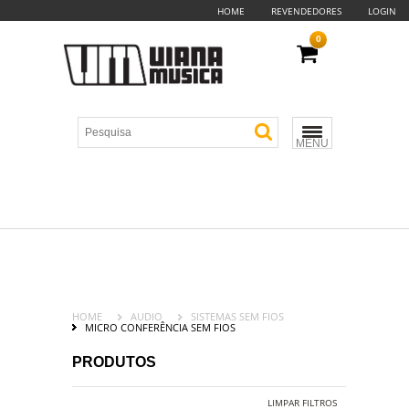
HOME
REVENDEDORES
LOGIN
0
MENU
HOME
AUDIO
SISTEMAS SEM FIOS
MICRO CONFERÊNCIA SEM FIOS
PRODUTOS
LIMPAR FILTROS