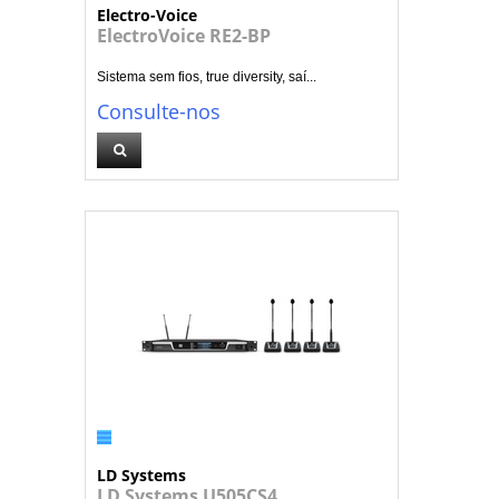
Electro-Voice
ElectroVoice RE2-BP
Sistema sem fios, true diversity, saí...
Consulte-nos
LD Systems
LD Systems U505CS4