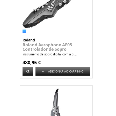
Roland
Roland Aerophone AE05
Controlador de Sopro
Instrumento de sopro digital com a di...
480,95 €
+
ADICIONAR AO CARRINHO