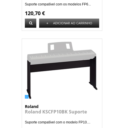
Suporte compatível com os modelos FP6...
120,70 €
+
ADICIONAR AO CARRINHO
Roland
Roland KSCFP10BK Suporte
Suporte compatível com o modelo FP10....