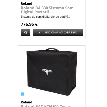
Roland
Roland BA 330 Sistema Som
Digital Portatil
Sistema de som digital stereo port...
776,95 €
+
ADICIONAR AO CARRINHO
Roland
Roland BAC-KTN100 Cover