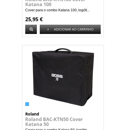
Katana 100
Cover para o combo Katana 100, logóti...
25,95 €
+
ADICIONAR AO CARRINHO
Roland
Roland BAC-KTN50 Cover
Katana 50