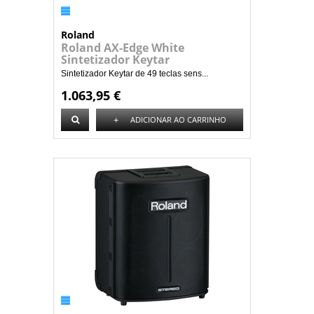
Roland
Roland AX-Edge White
Sintetizador Keytar
Sintetizador Keytar de 49 teclas sens...
1.063,95 €
+
ADICIONAR AO CARRINHO