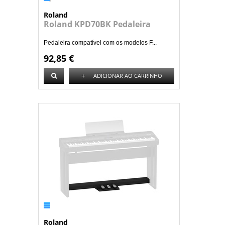
Roland
Roland KPD70BK Pedaleira
Pedaleira compatível com os modelos F...
92,85 €
+
ADICIONAR AO CARRINHO
Roland