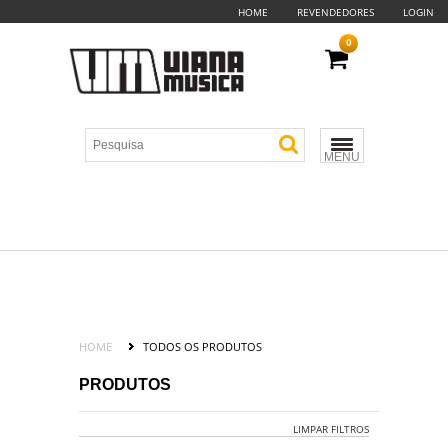
HOME
REVENDEDORES
LOGIN
0
MENU
HOME
TODOS OS PRODUTOS
PRODUTOS
LIMPAR FILTROS