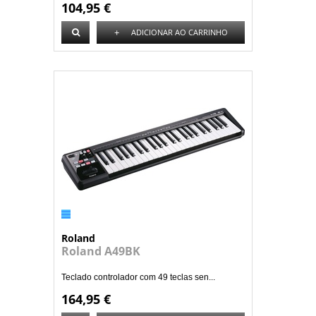
104,95 €
+
ADICIONAR AO CARRINHO
Roland
Roland A49BK
Teclado controlador com 49 teclas sen...
164,95 €