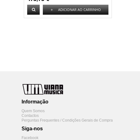
+
ADICIONAR AO CARRINHO
Informação
Quem Somos
Contactos
Perguntas Frequentes / Condições Gerais de Compra
Siga-nos
Facebook