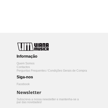
Informação
Quem Somos
Contactos
Perguntas Frequentes / Condições Gerais de Compra
Siga-nos
Facebook
Newsletter
Subscreva a nossa newsletter e mantenha-se a
par das novidades!