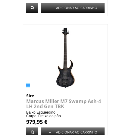
+
ADICIONAR AO CARRINHO
Sire
Marcus Miller M7 Swamp Ash-4
LH 2nd Gen TBK
Baixo Esquerdino
Corpo: Freixo do pân...
979,95 €
+
ADICIONAR AO CARRINHO