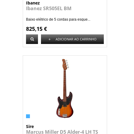
Ibanez
Ibanez SR505EL BM
Baixo elétrico de 5 cordas para esque...
825,15 €
+
ADICIONAR AO CARRINHO
Sire
Marcus Miller D5 Alder-4 LH TS