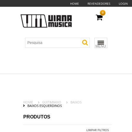
HOME
REVENDEDORES
LOGIN
0
MENU
HOME
GUIT&BAIXO
BAIXOS
BAIXOS ESQUERDINOS
PRODUTOS
LIMPAR FILTROS