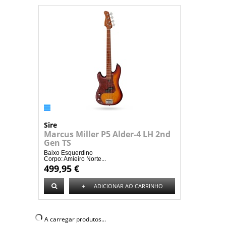
Sire
Marcus Miller P5 Alder-4 LH 2nd
Gen TS
Baixo Esquerdino
Corpo: Amieiro Norte...
499,95 €
+
ADICIONAR AO CARRINHO
A carregar produtos...