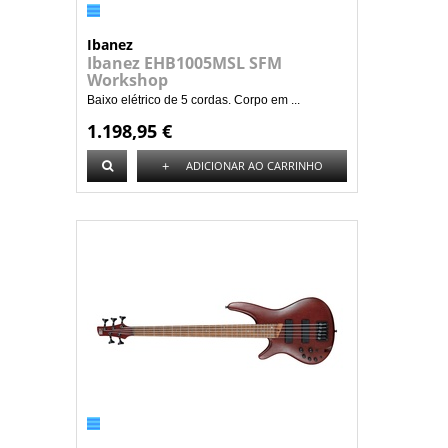
Ibanez
Ibanez EHB1005MSL SFM
Workshop
Baixo elétrico de 5 cordas. Corpo em ...
1.198,95 €
+
ADICIONAR AO CARRINHO