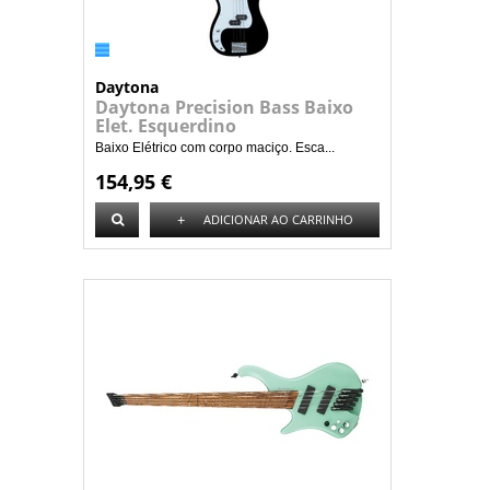
Daytona
Daytona Precision Bass Baixo
Elet. Esquerdino
Baixo Elétrico com corpo maciço. Esca...
154,95 €
+
ADICIONAR AO CARRINHO