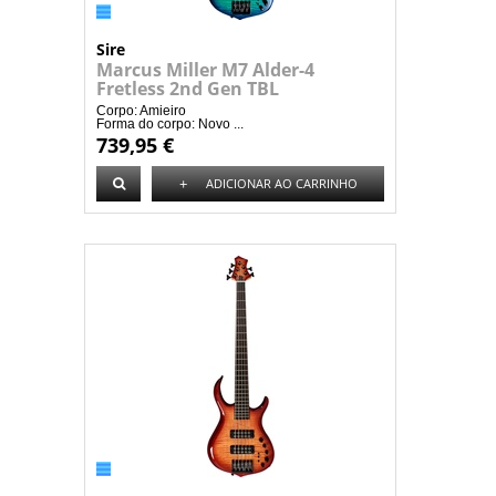
Sire
Marcus Miller M7 Alder-4
Fretless 2nd Gen TBL
Corpo: Amieiro
Forma do corpo: Novo ...
739,95 €
+
ADICIONAR AO CARRINHO