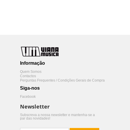
Informação
Quem Somos
Contactos
Perguntas Frequentes / Condições Gerais de Compra
Siga-nos
Facebook
Newsletter
Subscreva a nossa newsletter e mantenha-se a
par das novidades!