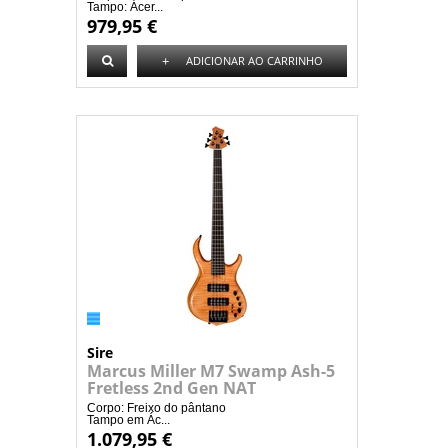
Tampo: Ácer...
979,95 €
+
ADICIONAR AO CARRINHO
Sire
Marcus Miller M7 Swamp Ash-5
Fretless 2nd Gen NAT
Corpo: Freixo do pântano
Tampo em Ác...
1.079,95 €