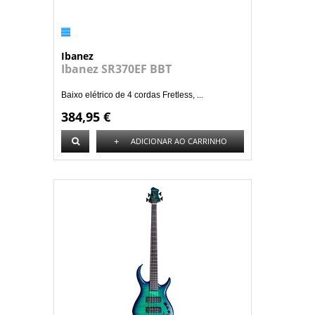
Ibanez
Ibanez SR370EF BBT
Baixo elétrico de 4 cordas Fretless, ...
384,95 €
+
ADICIONAR AO CARRINHO