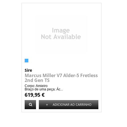
Sire
Marcus Miller V7 Alder-5 Fretless
2nd Gen TS
Corpo: Amieiro
Braço de uma peça: Ác...
619,95 €
+
ADICIONAR AO CARRINHO