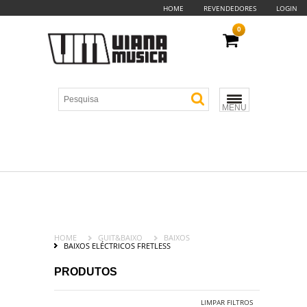
HOME
REVENDEDORES
LOGIN
0
MENU
HOME
GUIT&BAIXO
BAIXOS
BAIXOS ELÉCTRICOS FRETLESS
PRODUTOS
LIMPAR FILTROS