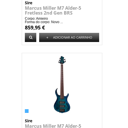
Sire
Marcus Miller M7 Alder-5
Fretless 2nd Gen BRS
Corpo: Amieiro
Forma do corpo: Novo ...
859,95 €
+
ADICIONAR AO CARRINHO
Sire
Marcus Miller M7 Alder-5