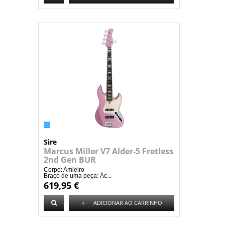
Sire
Marcus Miller V7 Alder-5 Fretless
2nd Gen BUR
Corpo: Amieiro
Braço de uma peça: Ác...
619,95 €
+
ADICIONAR AO CARRINHO