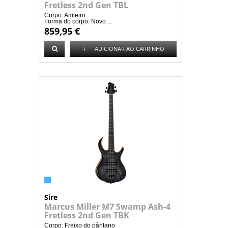
Fretless 2nd Gen TBL
Corpo: Amieiro
Forma do corpo: Novo ...
859,95 €
+
ADICIONAR AO CARRINHO
Sire
Marcus Miller M7 Swamp Ash-4
Fretless 2nd Gen TBK
Corpo: Freixo do pântano