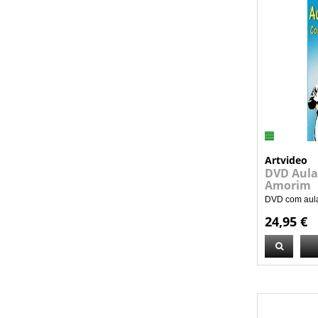
Artvideo
DVD Aula
Amorim
DVD com aulas
24,95 €