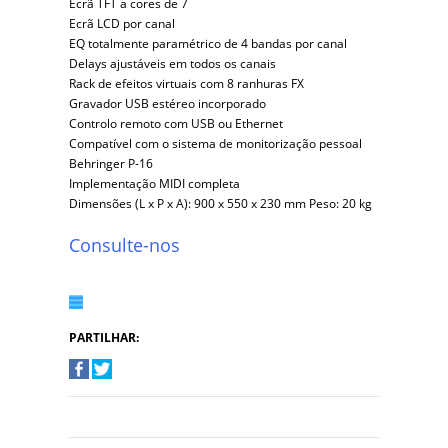
Ecrã TFT a cores de 7
Ecrã LCD por canal
EQ totalmente paramétrico de 4 bandas por canal
Delays ajustáveis em todos os canais
Rack de efeitos virtuais com 8 ranhuras FX
Gravador USB estéreo incorporado
Controlo remoto com USB ou Ethernet
Compatível com o sistema de monitorização pessoal
Behringer P-16
Implementação MIDI completa
Dimensões (L x P x A): 900 x 550 x 230 mm Peso: 20 kg
Consulte-nos
PARTILHAR: