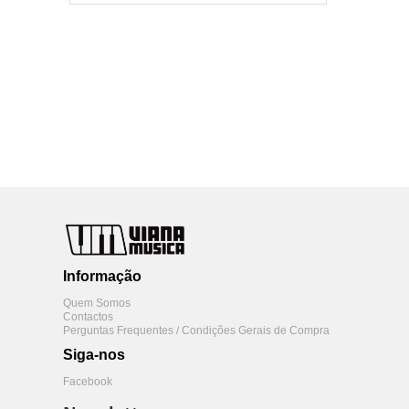
Informação
Quem Somos
Contactos
Perguntas Frequentes / Condições Gerais de Compra
Siga-nos
Facebook