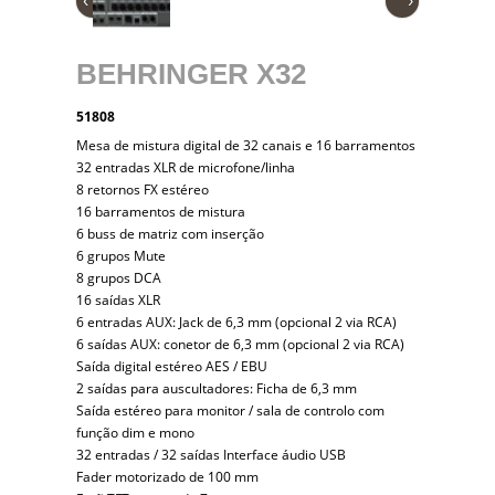
‹
›
BEHRINGER X32
51808
Mesa de mistura digital de 32 canais e 16 barramentos
32 entradas XLR de microfone/linha
8 retornos FX estéreo
16 barramentos de mistura
6 buss de matriz com inserção
6 grupos Mute
8 grupos DCA
16 saídas XLR
6 entradas AUX: Jack de 6,3 mm (opcional 2 via RCA)
6 saídas AUX: conetor de 6,3 mm (opcional 2 via RCA)
Saída digital estéreo AES / EBU
2 saídas para auscultadores: Ficha de 6,3 mm
Saída estéreo para monitor / sala de controlo com
função dim e mono
32 entradas / 32 saídas Interface áudio USB
Fader motorizado de 100 mm