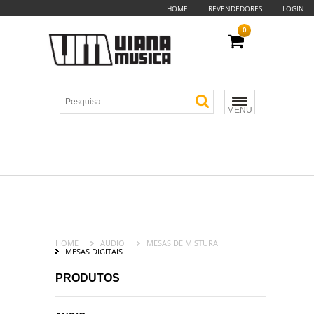
HOME
REVENDEDORES
LOGIN
0
MENU
HOME
AUDIO
MESAS DE MISTURA
MESAS DIGITAIS
PRODUTOS